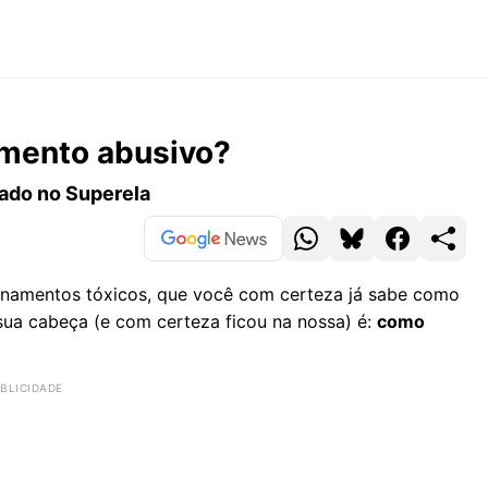
mento abusivo?
cado no Superela
cionamentos tóxicos, que você com certeza já sabe como
 sua cabeça (e com certeza ficou na nossa) é:
como