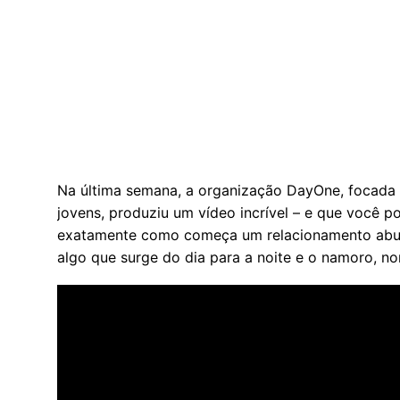
Na última semana, a organização DayOne, focada e
jovens, produziu um vídeo incrível – e que você p
exatamente como começa um relacionamento abus
algo que surge do dia para a noite e o namoro, 