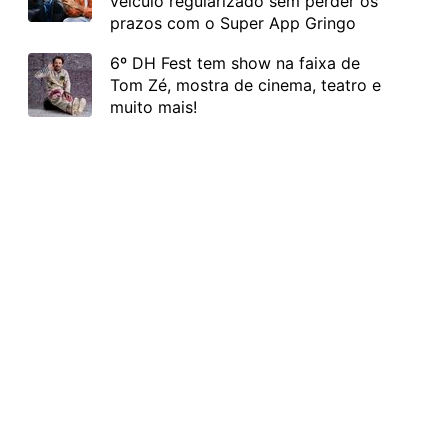
veículo regularizado sem perder os
prazos com o Super App Gringo
6º DH Fest tem show na faixa de
Tom Zé, mostra de cinema, teatro e
muito mais!