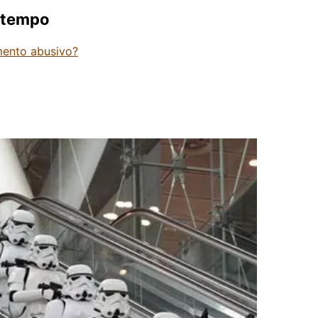
o tempo
ento abusivo?