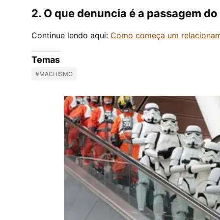
2. O que denuncia é a passagem d
Continue lendo aqui:
Como começa um relacionam
Temas
#MACHISMO