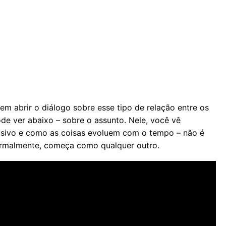
m abrir o diálogo sobre esse tipo de relação entre os
ode ver abaixo – sobre o assunto. Nele, você vê
ivo e como as coisas evoluem com o tempo – não é
normalmente, começa como qualquer outro.