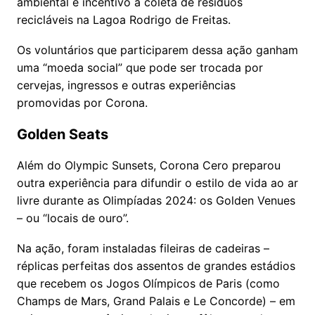
ambiental e incentivo à coleta de resíduos
recicláveis na Lagoa Rodrigo de Freitas.
Os voluntários que participarem dessa ação ganham
uma “moeda social” que pode ser trocada por
cervejas, ingressos e outras experiências
promovidas por Corona.
Golden Seats
Além do Olympic Sunsets, Corona Cero preparou
outra experiência para difundir o estilo de vida ao ar
livre durante as Olimpíadas 2024: os Golden Venues
– ou “locais de ouro”.
Na ação, foram instaladas fileiras de cadeiras –
réplicas perfeitas dos assentos de grandes estádios
que recebem os Jogos Olímpicos de Paris (como
Champs de Mars, Grand Palais e Le Concorde) – em