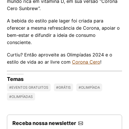
mundo rica em vitamina D, em sua versão “Corona
Cero Sunbrew”.
A bebida do estilo pale lager foi criada para
oferecer a mesma refrescância de Corona, apoiar o
bem-estar e difundir a ideia de consumo
consciente.
Curtiu? Então aproveite as Olimpíadas 2024 e o
estilo de vida ao ar livre com
Corona Cero
!
Temas
#EVENTOS GRATUITOS
#GRÁTIS
#OLIMPÍADA
#OLIMPÍADAS
Receba nossa newsletter