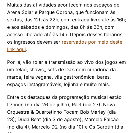
Muitas das atividades acontecem nos espaços de
Arena Solar e Parque Corona, que funcionam às
sextas, das 12h às 22h, com entrada livre até às 16h;
e aos sábados e domingos, das 8h às 22h, com
acesso liberado até às 14h. Depois desses horários,
os ingressos devem ser
reservados por meio deste
link aqui
.
Por lá, vão rolar a transmissão ao vivo dos jogos em
um telão, shows,, sets de DJ’s com curadoria da
marca, feira vegana, vila gastronômica, bares,
espaços instagramáveis, lojinha e muito mais.
Entre os destaques da programação musical estão
L7nnon (no dia 26 de julho), Rael (dia 27), Nova
Orquestra & Quartetinho Tocam Bob Marley (dia
28); Duda Beat (dia 3 de agosto), Marcelo Falcão
(no dia 4), Marcelo D2 (no dia 10) e Os Garotin (dia