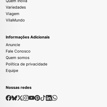
Quem Inova
Variedades
Viagem
VilaMundo
Informações Adicionais
Anuncie
Fale Conosco
Quem somos
Política de privacidade
Equipe
Nossas redes
Nossas Redes Sociais
Facebook
Bsky
X
Instagram
Youtube
Pinterest
Tiktok
Linkedin
Whatsapp