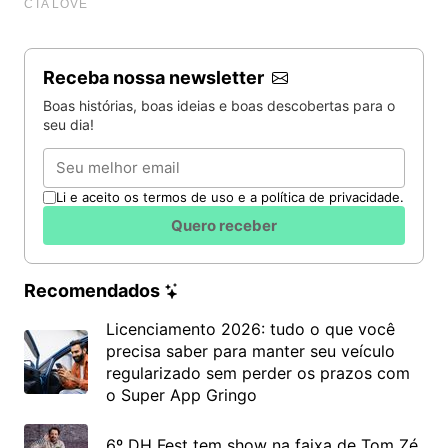
Receba nossa newsletter
Boas histórias, boas ideias e boas descobertas para o
seu dia!
Email
Li e aceito os termos de uso e a política de privacidade.
Quero receber
Recomendados
Licenciamento 2026: tudo o que você
precisa saber para manter seu veículo
regularizado sem perder os prazos com
o Super App Gringo
6º DH Fest tem show na faixa de Tom Zé,