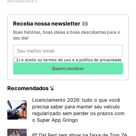
Receba nossa newsletter
Boas histórias, boas ideias e boas descobertas para o
seu dia!
Email
Li e aceito os termos de uso e a política de privacidade.
Quero receber
Recomendados
Licenciamento 2026: tudo o que você
precisa saber para manter seu veículo
regularizado sem perder os prazos com
o Super App Gringo
6º DH Fest tem show na faixa de Tom Zé,