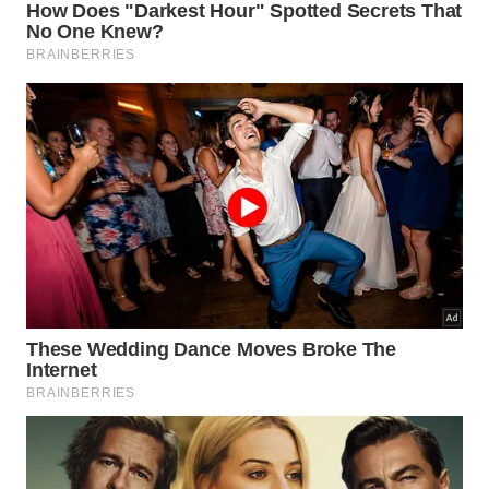
brasileira está cada vez mais ligada à
funcionalidade, à estética limpa e à durabilidade. Ao
planejar a reforma, pense no revestimento como
parte essencial da decoração, da circulação e do
bem-estar em todos os cômodos.