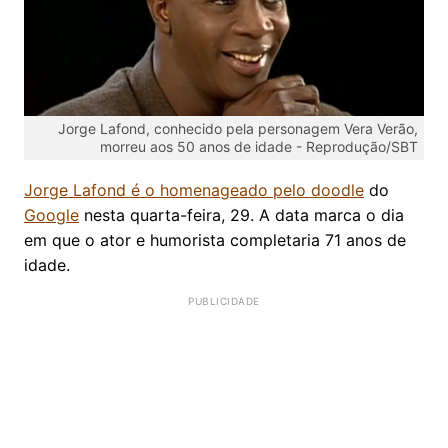
Jorge Lafond, conhecido pela personagem Vera Verão,
morreu aos 50 anos de idade -
Reprodução/SBT
Jorge Lafond é o homenageado pelo doodle
do
Google
nesta quarta-feira, 29. A data marca o dia
em que o ator e humorista completaria 71 anos de
idade.