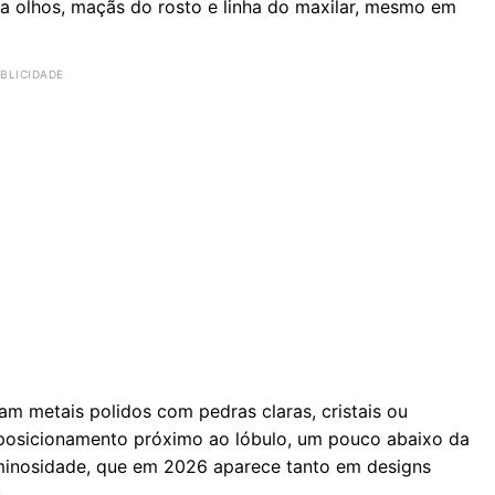
ra olhos, maçãs do rosto e linha do maxilar, mesmo em
am metais polidos com pedras claras, cristais ou
O posicionamento próximo ao lóbulo, um pouco abaixo da
minosidade, que em 2026 aparece tanto em designs
.