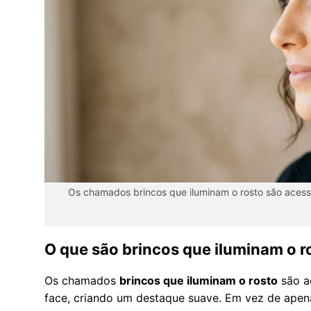
Os chamados brincos que iluminam o rosto são acessór
O que são brincos que iluminam o 
Os chamados
brincos que iluminam o rosto
são ac
face, criando um destaque suave. Em vez de apen