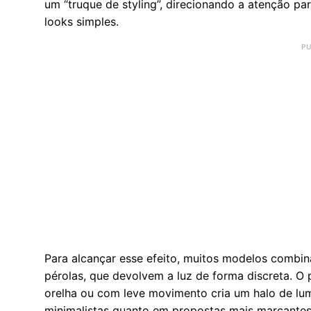
um “truque de styling”, direcionando a atenção pa
looks simples.
Para alcançar esse efeito, muitos modelos combin
pérolas, que devolvem a luz de forma discreta. 
orelha ou com leve movimento cria um halo de lu
minimalistas quanto em propostas mais marcantes