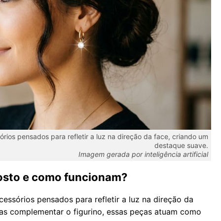
ios pensados para refletir a luz na direção da face, criando um
destaque suave.
Imagem gerada por inteligência artificial
rosto e como funcionam?
essórios pensados para refletir a luz na direção da
as complementar o figurino, essas peças atuam como