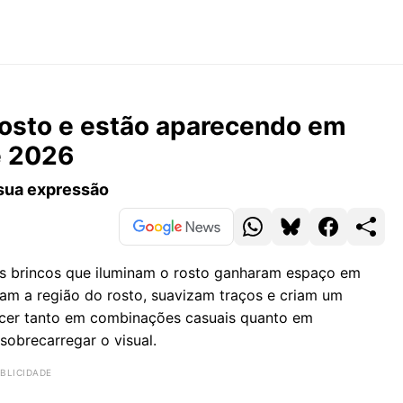
rosto e estão aparecendo em
e 2026
 sua expressão
s brincos que iluminam o rosto ganharam espaço em
cam a região do rosto, suavizam traços e criam um
ecer tanto em combinações casuais quanto em
sobrecarregar o visual.