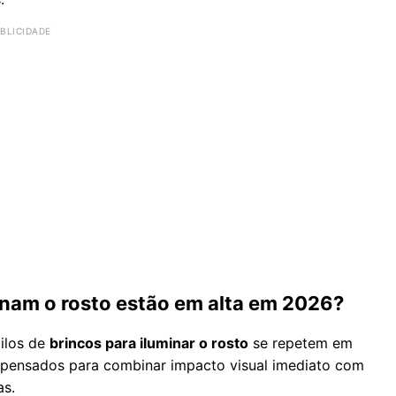
inam o rosto estão em alta em 2026?
tilos de
brincos para iluminar o rosto
se repetem em
s pensados para combinar impacto visual imediato com
as.