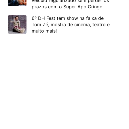
veículo regularizado sem perder os
prazos com o Super App Gringo
6º DH Fest tem show na faixa de
Tom Zé, mostra de cinema, teatro e
muito mais!