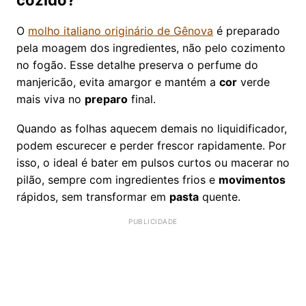
cozido?
O
molho italiano originário de Gênova
é preparado
pela moagem dos ingredientes, não pelo cozimento
no fogão. Esse detalhe preserva o perfume do
manjericão, evita amargor e mantém a
cor
verde
mais viva no
preparo
final.
Quando as folhas aquecem demais no liquidificador,
podem escurecer e perder frescor rapidamente. Por
isso, o ideal é bater em pulsos curtos ou macerar no
pilão, sempre com ingredientes frios e
movimentos
rápidos, sem transformar em
pasta
quente.