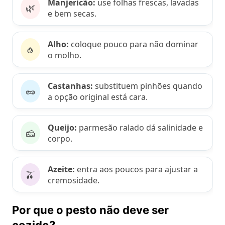
Manjericão:
use folhas frescas, lavadas
🌿
e bem secas.
Alho:
coloque pouco para não dominar
🧄
o molho.
Castanhas:
substituem pinhões quando
🥜
a opção original está cara.
Queijo:
parmesão ralado dá salinidade e
🧀
corpo.
Azeite:
entra aos poucos para ajustar a
🫒
cremosidade.
Por que o pesto não deve ser