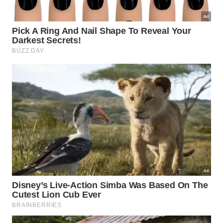
aquecer
O segredo está na velocidade
Quanto menos calor entrar no processo,
mais verde e perfumado o molho tende a
ficar.