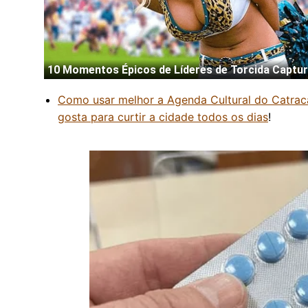
Como usar melhor a Agenda Cultural do Catraca
gosta para curtir a cidade todos os dias
!