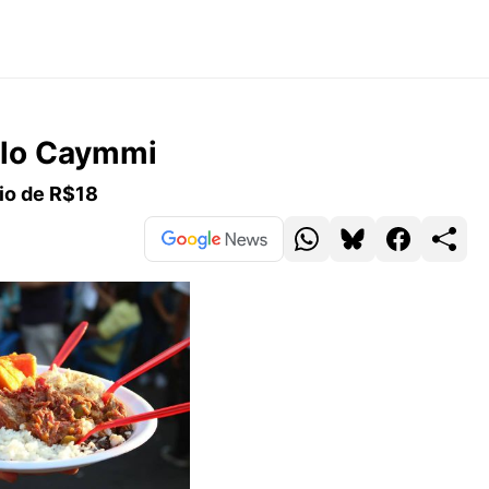
ilo Caymmi
dio de R$18