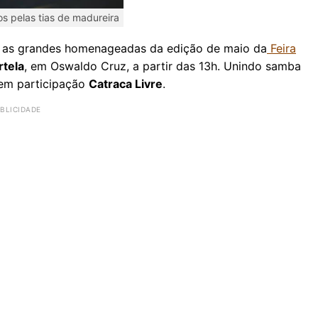
os pelas tias de madureira
o as grandes homenageadas da edição de maio da
Feira
rtela
, em Oswaldo Cruz, a partir das 13h. Unindo samba
tem participação
Catraca Livre
.