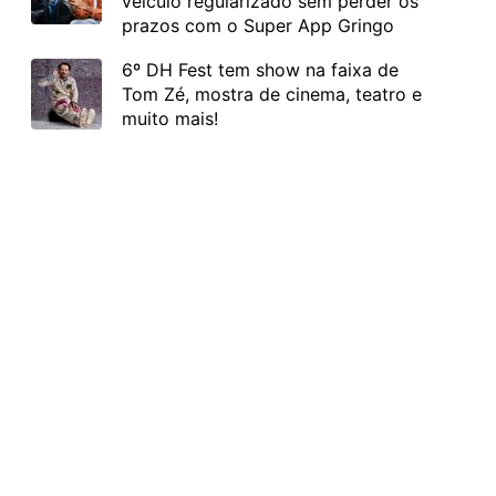
veículo regularizado sem perder os
prazos com o Super App Gringo
6º DH Fest tem show na faixa de
Tom Zé, mostra de cinema, teatro e
muito mais!