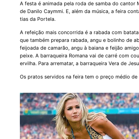
A festa é animada pela roda de samba do cantor
de Danilo Caymmi. E, além da música, a feira con
tias da Portela.
A refeição mais concorrida é a rabada com batat
que também prepara rabada, angu e bolinho de a
feijoada de camarão, angu à baiana e feijão amig
peixe. A barraqueira Romana vai de carré com couv
ervilha. Para arrematar, a barraqueira Vera de Je
Os pratos servidos na feira tem o preço médio de