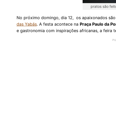
pratos são feit
No próximo domingo, dia 12, os apaixonados sã
das Yabás
. A festa acontece na
Praça Paulo da Po
e gastronomia com inspirações africanas, a feira 