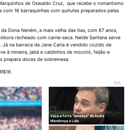
 Marquinhos de Oswaldo Cruz, que recebe o romantismo
ta com 16 barraquinhas com quitutes preparados pelas
a
da
Dona Neném, a mais velha
das
tias, com 87 anos,
bóbora recheado com carne-seca. Neide Santana serve
o. Já na barraca
da
Jane Carla é vendido cozido de
e à mineira, jabá e caldinhos de mocotó, feijão e
sus prepara doces de sobremesa.
 R$18.