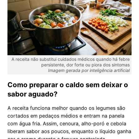
A receita não substitui cuidados médicos quando há febre
persistente, dor forte ou piora dos sintomas
Imagem gerada por inteligência artificial
Como preparar o caldo sem deixar o
sabor aguado?
A receita funciona melhor quando os legumes são
cortados em pedaços médios e entram na panela
com água fria. Assim, cenoura, alho-poró e cebola
liberam sabor aos poucos, enquanto o líquido ganha
cor e aroma durante a fervura controlada.