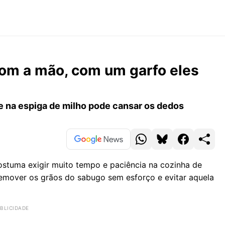
com a mão, com um garfo eles
e na espiga de milho pode cansar os dedos
ostuma exigir muito tempo e paciência na cozinha de
remover os grãos do sabugo sem esforço e evitar aquela