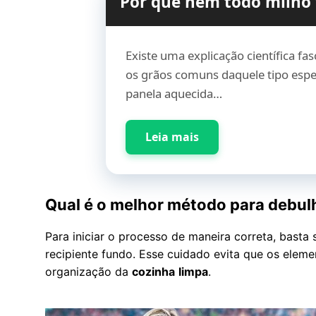
Por que nem todo milho 
Existe uma explicação científica fa
os grãos comuns daquele tipo espe
panela aquecida…
Leia mais
Qual é o melhor método para debul
Para iniciar o processo de maneira correta, basta
recipiente fundo. Esse cuidado evita que os eleme
organização da
cozinha
limpa
.