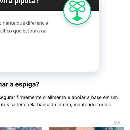
vira pipoca?
scinante que diferencia
cífico que estoura na
har a espiga?
 segurar firmemente o alimento e apoiar a base em um
ntos saltem pela bancada inteira, mantendo toda a