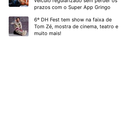
veículo regularizado sem perder os
prazos com o Super App Gringo
6º DH Fest tem show na faixa de
Tom Zé, mostra de cinema, teatro e
muito mais!