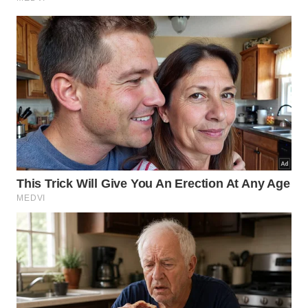
a aparência de poros dilatados. É o tipo de
receita
caseira que custa zero e entrega resultados visíveis
em poucas semanas.