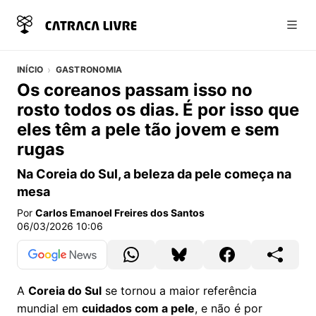
Abri
INÍCIO
GASTRONOMIA
Os coreanos passam isso no
rosto todos os dias. É por isso que
eles têm a pele tão jovem e sem
rugas
Na Coreia do Sul, a beleza da pele começa na
mesa
Por
Carlos Emanoel Freires dos Santos
06/03/2026 10:06
A
Coreia do Sul
se tornou a maior referência
mundial em
cuidados com a pele
, e não é por