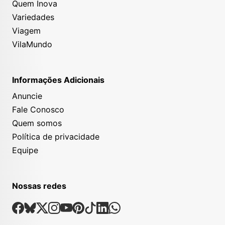
Quem Inova
Variedades
Viagem
VilaMundo
Informações Adicionais
Anuncie
Fale Conosco
Quem somos
Política de privacidade
Equipe
Nossas redes
Nossas Redes Sociais
Facebook
Bsky
X
Instagram
Youtube
Pinterest
Tiktok
Linkedin
Whatsapp