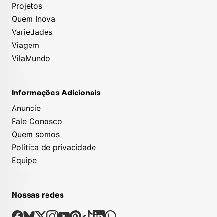
Projetos
Quem Inova
Variedades
Viagem
VilaMundo
Informações Adicionais
Anuncie
Fale Conosco
Quem somos
Política de privacidade
Equipe
Nossas redes
Nossas Redes Sociais
Facebook
Bsky
X
Instagram
Youtube
Pinterest
Tiktok
Linkedin
Whatsapp