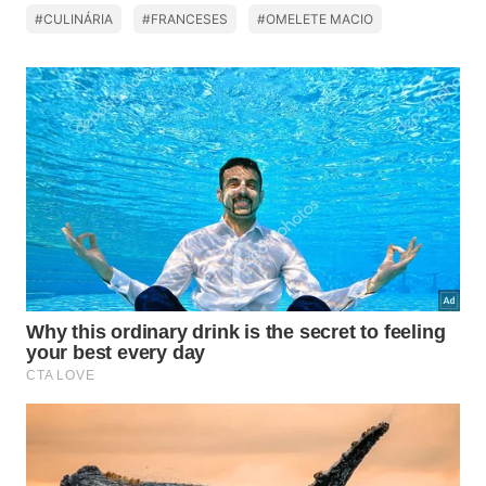
#CULINÁRIA
#FRANCESES
#OMELETE MACIO