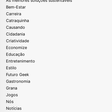
As melhores soluções sustentáveis
Bem-Estar
Carreira
Catraquinha
Causando
Cidadania
Criatividade
Economize
Educação
Entretenimento
Estilo
Futuro Geek
Gastronomia
Grana
Jogos
Nós
Notícias