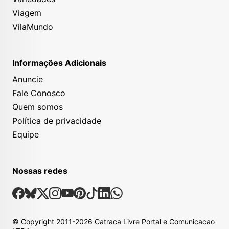
Viagem
VilaMundo
Informações Adicionais
Anuncie
Fale Conosco
Quem somos
Política de privacidade
Equipe
Nossas redes
Nossas Redes Sociais
Facebook
Bsky
X
Instagram
Youtube
Pinterest
Tiktok
Linkedin
Whatsapp
© Copyright
2011-2026
Catraca Livre Portal e Comunicacao