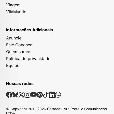
Viagem
VilaMundo
Informações Adicionais
Anuncie
Fale Conosco
Quem somos
Política de privacidade
Equipe
Nossas redes
Nossas Redes Sociais
Facebook
Bsky
X
Instagram
Youtube
Pinterest
Tiktok
Linkedin
Whatsapp
© Copyright
2011-2026
Catraca Livre Portal e Comunicacao
LTDA