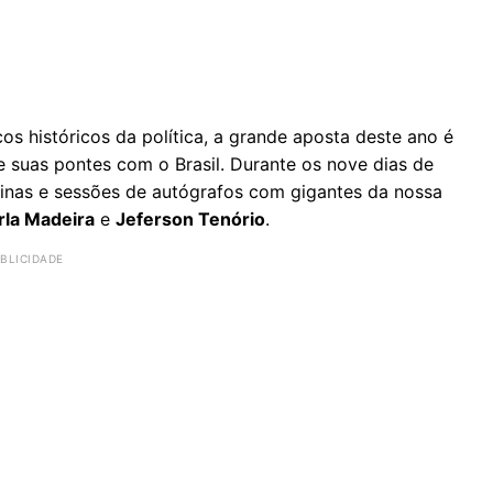
s históricos da política, a grande aposta deste ano é
 suas pontes com o Brasil. Durante os nove dias de
icinas e sessões de autógrafos com gigantes da nossa
rla Madeira
e
Jeferson Tenório
.