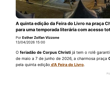
A Feira do Livro 2026
A quinta edição da Feira do Livro na praça 
para uma temporada literária com acesso to
Por
Esther Zolfan Vizzone
13/04/2026 15:00
O
feriadão de Corpus Christi
já tem o rolê garan
de maio a 7 de junho de 2026, a charmosa praça
pela quinta edição
d’A Feira do Livro
.