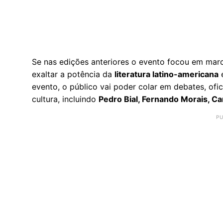
Se nas edições anteriores o evento focou em marco
exaltar a potência da
literatura latino-americana
e
evento, o público vai poder colar em debates, of
cultura, incluindo
Pedro Bial, Fernando Morais, Ca