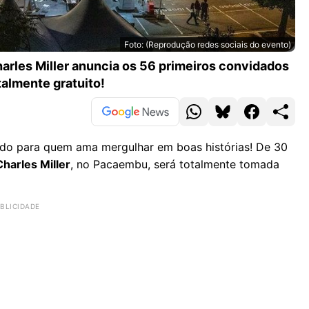
Foto: (Reprodução redes sociais do evento)
Charles Miller anuncia os 56 primeiros convidados
talmente gratuito!
tido para quem ama mergulhar em boas histórias! De 30
Charles Miller
, no Pacaembu, será totalmente tomada