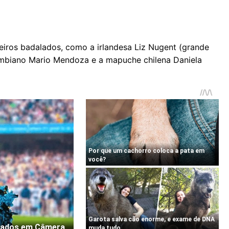
eiros badalados, como a irlandesa Liz Nugent (grande
olombiano Mario Mendoza e a mapuche chilena Daniela