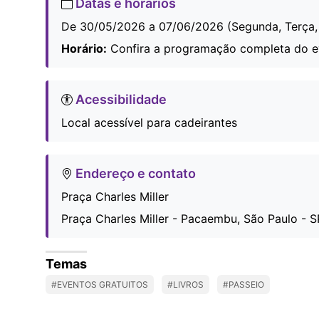
Datas e horários
De 30/05/2026 a 07/06/2026 (Segunda, Terça, 
Horário:
Confira a programação completa do eve
Acessibilidade
Local acessível para cadeirantes
Endereço e contato
Praça Charles Miller
Praça Charles Miller - Pacaembu, São Paulo - SP
Temas
#EVENTOS GRATUITOS
#LIVROS
#PASSEIO