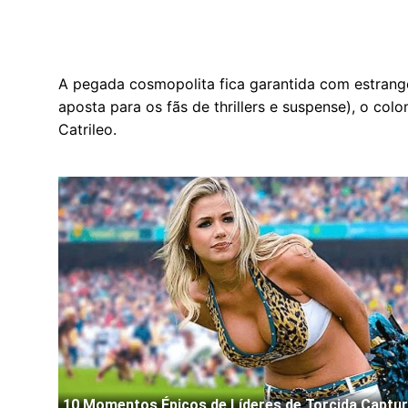
A pegada cosmopolita fica garantida com estrang
aposta para os fãs de thrillers e suspense), o c
Catrileo.