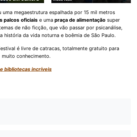
u uma megaestrutura espalhada por 15 mil metros
s palcos
oficiais
e uma
praça de alimentação
super
temas de não ficção, que vão passar por psicanálise,
 a história da vida noturna e boêmia de São Paulo.
stival é livre de catracas, totalmente gratuito para
 a muito conhecimento.
 bibliotecas incríveis