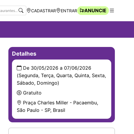
ANUNCIE
CADASTRAR
ENTRAR
Navegação Rápida
Abrir men
Detalhes
De 30/05/2026 a 07/06/2026
(Segunda, Terça, Quarta, Quinta, Sexta,
Sábado, Domingo)
Gratuito
Praça Charles Miller - Pacaembu,
São Paulo - SP, Brasil