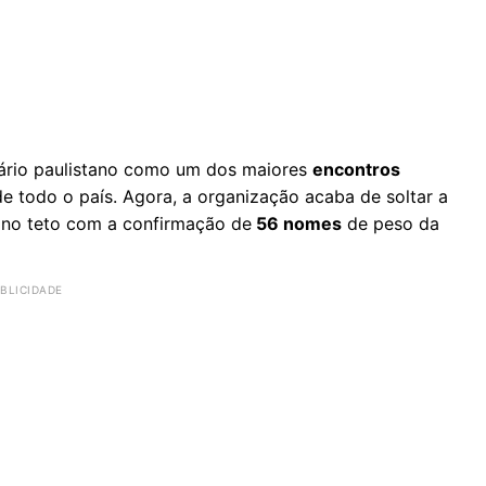
ndário paulistano como um dos maiores
encontros
s de todo o país. Agora, a organização acaba de soltar a
lá no teto com a confirmação de
56 nomes
de peso da