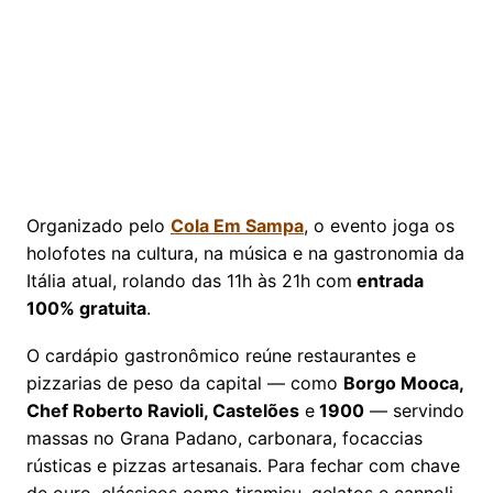
Organizado pelo
Cola Em Sampa
, o evento joga os
holofotes na cultura, na música e na gastronomia da
Itália atual, rolando das 11h às 21h com
entrada
100% gratuita
.
O cardápio gastronômico reúne restaurantes e
pizzarias de peso da capital — como
Borgo Mooca,
Chef Roberto Ravioli, Castelões
e
1900
— servindo
massas no Grana Padano, carbonara, focaccias
rústicas e pizzas artesanais. Para fechar com chave
de ouro, clássicos como tiramisu, gelatos e cannoli