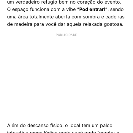
um verdadeiro refúgio bem no coração do evento.
O espaço funciona com a vibe
“Pod entrar!”
, sendo
uma área totalmente aberta com sombra e cadeiras
de madeira para você dar aquela relaxada gostosa.
Além do descanso físico, o local tem um palco
interativo mega lúdico onde você pode “montar a