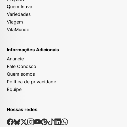
Quem Inova
Variedades
Viagem
VilaMundo
Informações Adicionais
Anuncie
Fale Conosco
Quem somos
Política de privacidade
Equipe
Nossas redes
Nossas Redes Sociais
Facebook
Bsky
X
Instagram
Youtube
Pinterest
Tiktok
Linkedin
Whatsapp