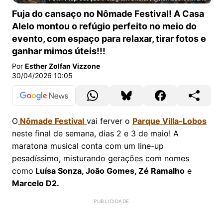
Nômade Festival ganha área de descanso gratuita e ime
Fuja do cansaço no Nômade Festival! A Casa
Alelo montou o refúgio perfeito no meio do
evento, com espaço para relaxar, tirar fotos e
ganhar mimos úteis!!!
Por
Esther Zolfan Vizzone
30/04/2026 10:05
O
Nômade Festival
vai ferver o
Parque Villa-Lobos
neste final de semana, dias 2 e 3 de maio! A
maratona musical conta com um line-up
pesadíssimo, misturando gerações com nomes
como
Luísa Sonza, João Gomes, Zé Ramalho
e
Marcelo D2.