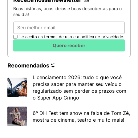
Boas histórias, boas ideias e boas descobertas para o
seu dia!
Email
Li e aceito os termos de uso e a política de privacidade.
Quero receber
Recomendados
Licenciamento 2026: tudo o que você
precisa saber para manter seu veículo
regularizado sem perder os prazos com
o Super App Gringo
6º DH Fest tem show na faixa de Tom Zé,
mostra de cinema, teatro e muito mais!