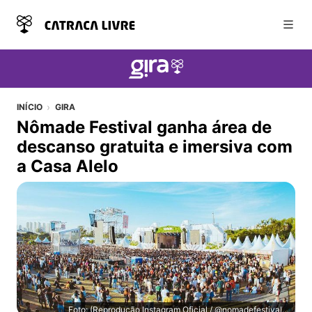
Abri
INÍCIO
GIRA
Nômade Festival ganha área de
descanso gratuita e imersiva com
a Casa Alelo
Foto: (Reprodução Instagram Oficial / @nomadefestivalsp)