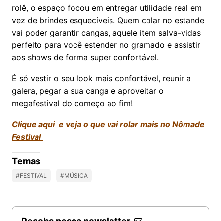
rolê, o espaço focou em entregar utilidade real em
vez de brindes esquecíveis. Quem colar no estande
vai poder garantir cangas, aquele item salva-vidas
perfeito para você estender no gramado e assistir
aos shows de forma super confortável.
É só vestir o seu look mais confortável, reunir a
galera, pegar a sua canga e aproveitar o
megafestival do começo ao fim!
Clique aqui e veja o que vai rolar mais no Nômade
Festival
Temas
#FESTIVAL
#MÚSICA
Receba nossa newsletter