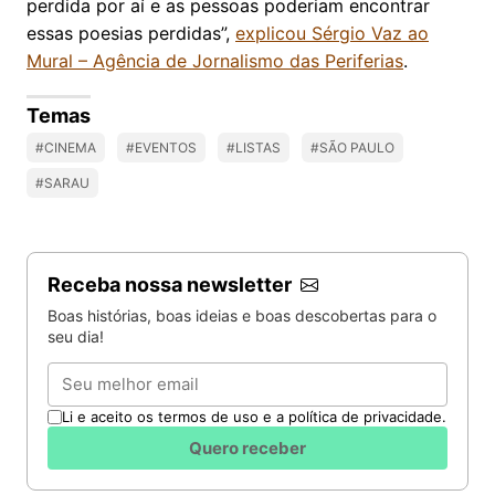
perdida por aí e as pessoas poderiam encontrar
essas poesias perdidas”,
explicou Sérgio Vaz ao
Mural – Agência de Jornalismo das Periferias
.
Temas
#CINEMA
#EVENTOS
#LISTAS
#SÃO PAULO
#SARAU
Receba nossa newsletter
Boas histórias, boas ideias e boas descobertas para o
seu dia!
Email
Li e aceito os termos de uso e a política de privacidade.
Quero receber