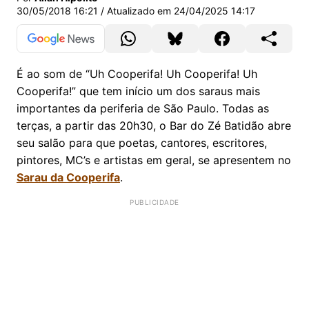
30/05/2018 16:21
/ Atualizado em
24/04/2025 14:17
É ao som de “Uh Cooperifa! Uh Cooperifa! Uh
Cooperifa!” que tem início um dos saraus mais
importantes da periferia de São Paulo. Todas as
terças, a partir das 20h30, o Bar do Zé Batidão abre
seu salão para que poetas, cantores, escritores,
pintores, MC’s e artistas em geral, se apresentem no
Sarau da Cooperifa
.