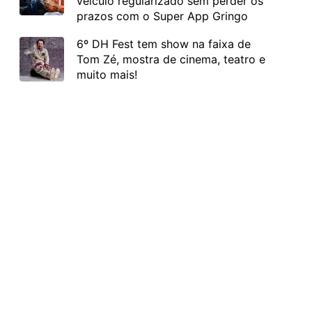
veículo regularizado sem perder os
prazos com o Super App Gringo
6º DH Fest tem show na faixa de
Tom Zé, mostra de cinema, teatro e
muito mais!