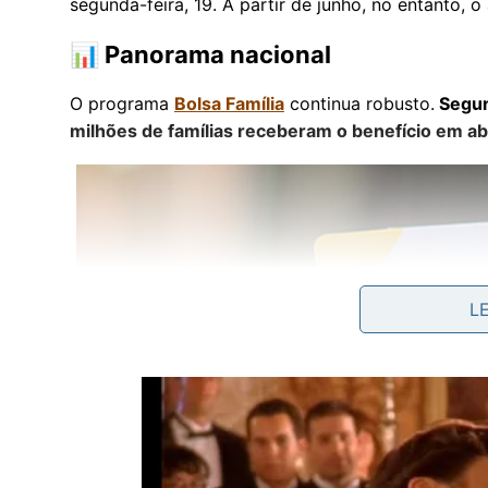
segunda-feira, 19. A partir de junho, no entanto, 
📊 Panorama nacional
O programa
Bolsa Família
continua robusto.
Segun
milhões de famílias receberam o benefício em abr
L