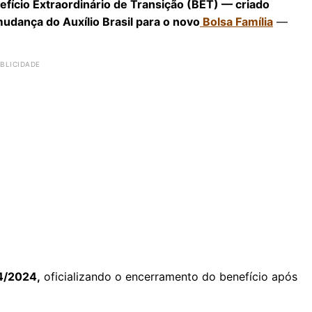
efício Extraordinário de Transição (BET) — criado
udança do Auxílio Brasil para o novo
Bolsa Família
—
64/2024,
oficializando o encerramento do benefício após