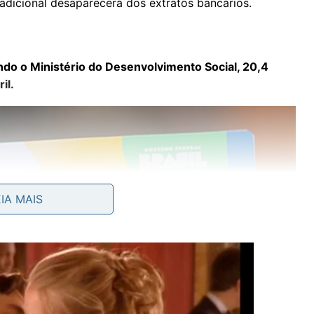
o adicional desaparecerá dos extratos bancários.
do o Ministério do Desenvolvimento Social, 20,4
il.
EIA MAIS