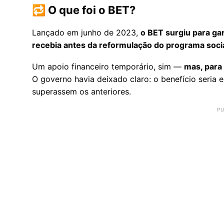
🔁 O que foi o BET?
Lançado em junho de 2023,
o BET surgiu para ga
recebia antes da reformulação do programa socia
Um apoio financeiro temporário, sim —
mas, para
O governo havia deixado claro: o benefício seria
superassem os anteriores.