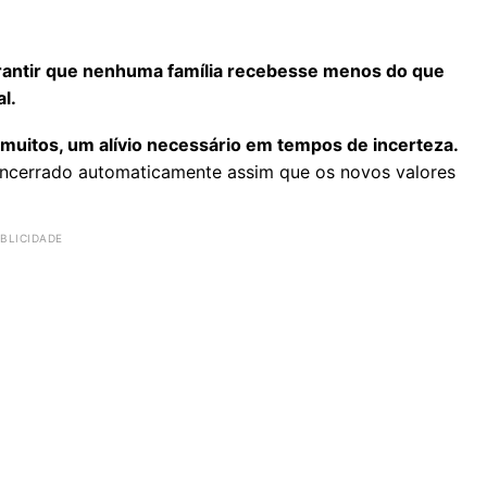
rantir que nenhuma família recebesse menos do que
l.
 muitos, um alívio necessário em tempos de incerteza.
 encerrado automaticamente assim que os novos valores