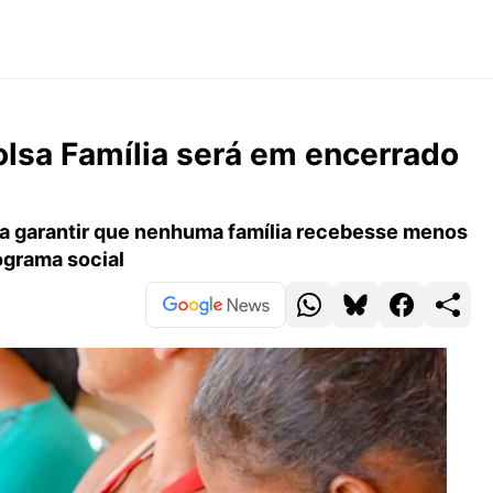
olsa Família será em encerrado
ra garantir que nenhuma família recebesse menos
ograma social