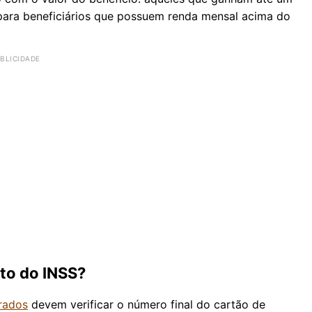
 para beneficiários que possuem renda mensal acima do
to do INSS?
rados
devem verificar o número final do cartão de