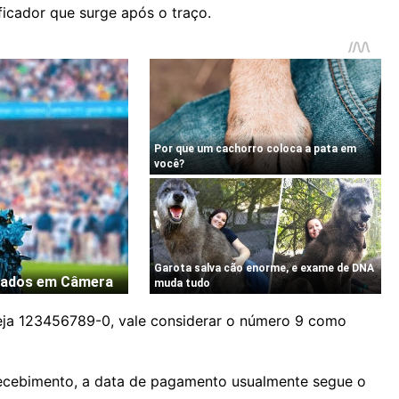
ificador que surge após o traço.
eja 123456789-0, vale considerar o número 9 como
 recebimento, a data de pagamento usualmente segue o