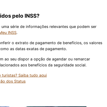
cidos pelo INSS?
e uma série de informações relevantes que podem ser
 Meu INSS
.
onferir o extrato de pagamento de benefícios, os valores
 como as datas exatas de pagamento.
em ao seu dispor a opção de agendar ou remarcar
relacionados aos benefícios da seguridade social.
 turistas? Saiba tudo aqui
ção dos Status