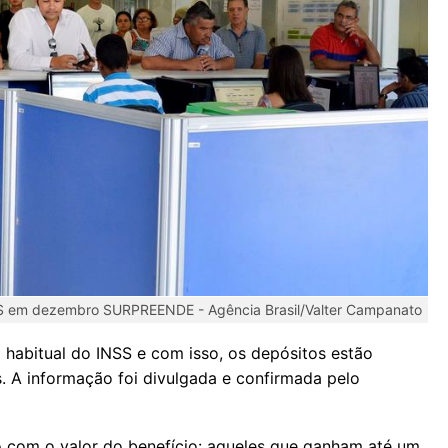
SS em dezembro SURPREENDE -
Agência Brasil/Valter Campanato
abitual do INSS e com isso, os depósitos estão
 A informação foi divulgada e confirmada pelo
 com o valor do benefício: aqueles que ganham até um