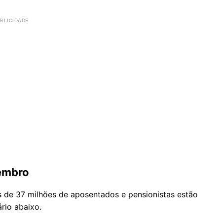
zembro
is de 37 milhões de aposentados e pensionistas estão
rio abaixo.