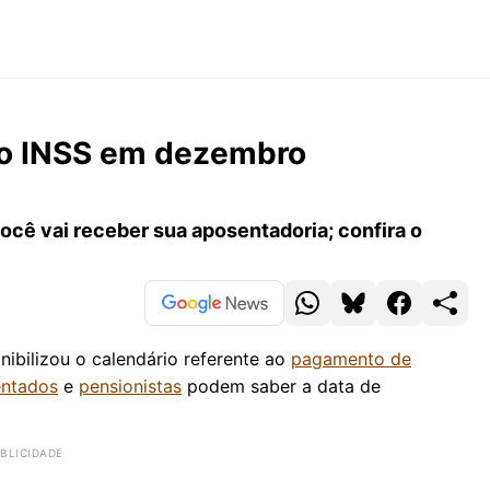
do INSS em dezembro
você vai receber sua aposentadoria; confira o
onibilizou o calendário referente ao
pagamento de
ntados
e
pensionistas
podem saber a data de