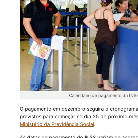
Calendário de pagamento do IN
O pagamento em dezembro seguira o cronograma h
previstos para começar no dia 25 do próximo mês.
Ministério da Previdência Social
.
As datas de pagamento do INSS variam de acordo