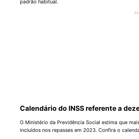
padrão habitual.
Calendário do INSS referente a de
O Ministério da Previdência Social estima que ma
incluídos nos repasses em 2023. Confira o calendá