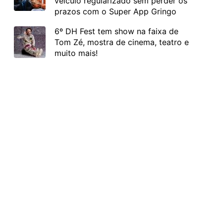
veículo regularizado sem perder os
prazos com o Super App Gringo
6º DH Fest tem show na faixa de
Tom Zé, mostra de cinema, teatro e
muito mais!