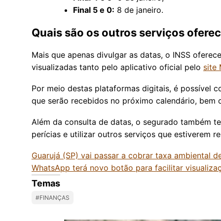
Final 5 e 0:
8 de janeiro.
Quais são os outros serviços ofere
Mais que apenas divulgar as datas, o INSS oferec
visualizadas tanto pelo aplicativo oficial pelo
site
Por meio destas plataformas digitais, é possível c
que serão recebidos no próximo calendário, bem
Além da consulta de datas, o segurado também t
perícias e utilizar outros serviços que estiverem 
Guarujá (SP) vai passar a cobrar taxa ambiental de
WhatsApp terá novo botão para facilitar visualiza
Temas
#FINANÇAS