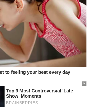
constará de renúncias fiscais, quantia que o governo
 previsto em R$ 18 milhões para 2025, R$ 3 milhões em
ta: