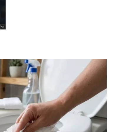
redita
à renegociação de dívidas de MEI e de micro e