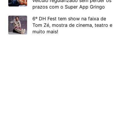
veículo regularizado sem perder os
prazos com o Super App Gringo
6º DH Fest tem show na faixa de
Tom Zé, mostra de cinema, teatro e
muito mais!