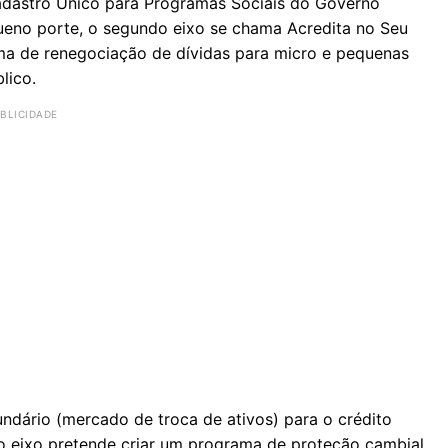
adastro Único para Programas Sociais do Governo
ueno porte, o segundo eixo se chama Acredita no Seu
ma de renegociação de dívidas para micro e pequenas
lico.
undário (mercado de troca de ativos) para o crédito
rto eixo pretende criar um programa de proteção cambial