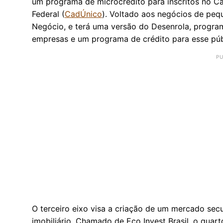
um programa de microcrédito para inscritos no C
Federal (
CadÚnico
). Voltado aos negócios de peq
Negócio, e terá uma versão do Desenrola, progra
empresas e um programa de crédito para esse púb
O terceiro eixo visa a criação de um mercado sec
imobiliário. Chamado de Eco Invest Brasil, o qua