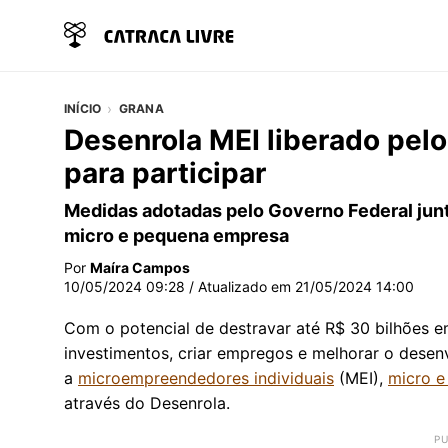
INÍCIO
GRANA
Desenrola MEI liberado pelo
para participar
Medidas adotadas pelo Governo Federal junt
micro e pequena empresa
Por
Maíra Campos
10/05/2024 09:28
/ Atualizado em
21/05/2024 14:00
Com o potencial de destravar até R$ 30 bilhões em
investimentos, criar empregos e melhorar o desen
a
microempreendedores individuais
(MEI),
micro e
através do Desenrola.