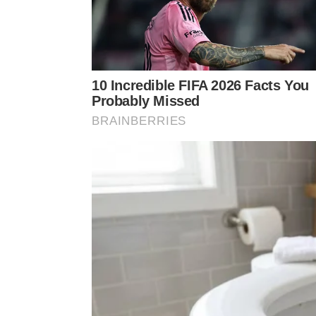
Desenrola para MEI no Programa Ac
– Versão do Programa Desenrola Brasil destinada 
pequenas empresas;