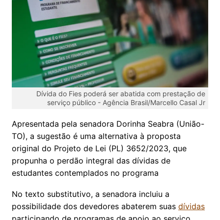
Dívida do Fies poderá ser abatida com prestação de
serviço público -
Agência Brasil/Marcello Casal Jr
Apresentada pela senadora Dorinha Seabra (União-
TO), a sugestão é uma alternativa à proposta
original do Projeto de Lei (PL) 3652/2023, que
propunha o perdão integral das dívidas de
estudantes contemplados no programa
No texto substitutivo, a senadora incluiu a
possibilidade dos devedores abaterem suas
dívidas
participando de programas de apoio ao serviço