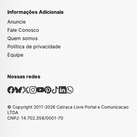
Informações Adicionais
Anuncie
Fale Conosco
Quem somos
Política de privacidade
Equipe
Nossas redes
Nossas Redes Sociais
Facebook
Bsky
X
Instagram
Youtube
Pinterest
Tiktok
Linkedin
Whatsapp
© Copyright
2011-2026
Catraca Livre Portal e Comunicacao
LTDA
CNPJ: 14.702.358/0001-70