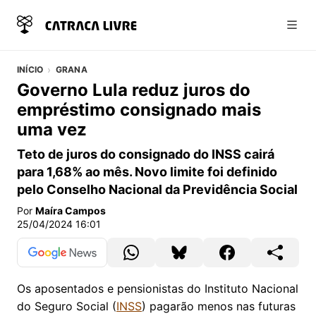
Abri
INÍCIO
GRANA
Governo Lula reduz juros do
empréstimo consignado mais
uma vez
Teto de juros do consignado do INSS cairá
para 1,68% ao mês. Novo limite foi definido
pelo Conselho Nacional da Previdência Social
Por
Maíra Campos
25/04/2024 16:01
Os aposentados e pensionistas do Instituto Nacional
do Seguro Social (
INSS
) pagarão menos nas futuras