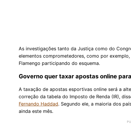
As investigações tanto da Justiça como do Congre
elementos comprometedores, como por exemplo, 
Flamengo participando do esquema.
Governo quer taxar apostas online par
A taxação de apostas esportivas online será a al
correção da tabela do Imposto de Renda (IR), disse
Fernando Haddad
. Segundo ele, a maioria dos paí
ainda este mês.