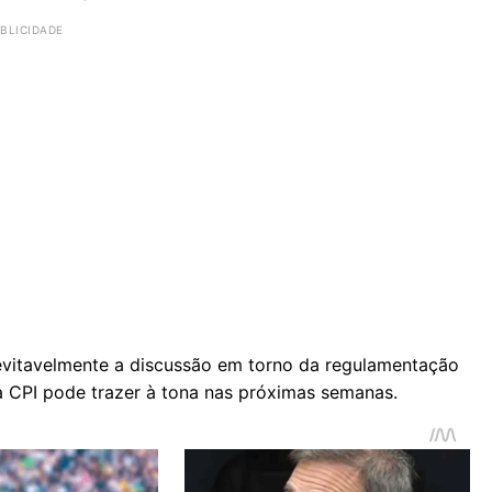
evitavelmente a discussão em torno da regulamentação
a CPI pode trazer à tona nas próximas semanas.