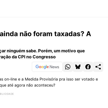
 ainda não foram taxadas? A
çar ninguém sabe. Porém, um motivo que
auração da CPI no Congresso
s on-line e a Medida Provisória pra isso ser votado e
r que até agora não aconteceu?