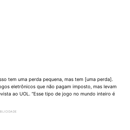
 isso tem uma perda pequena, mas tem [uma perda].
ogos eletrônicos que não pagam imposto, mas levam
evista ao UOL. “Esse tipo de jogo no mundo inteiro é