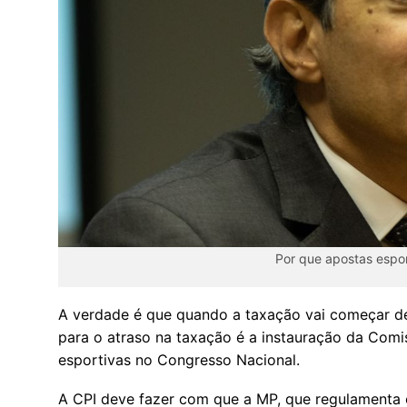
Por que apostas espor
A verdade é que quando a taxação vai começar de
para o atraso na taxação é a instauração da Comi
esportivas no Congresso Nacional.
A CPI deve fazer com que a MP, que regulamenta o