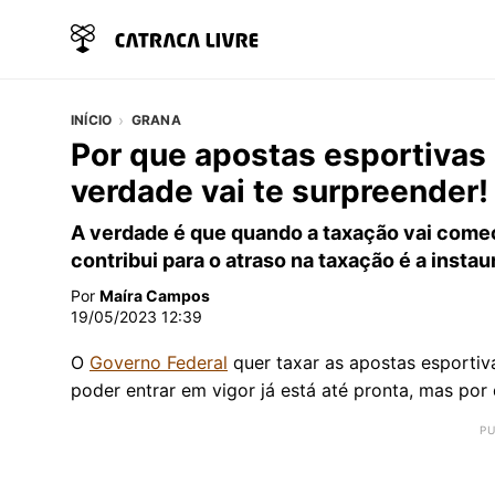
INÍCIO
GRANA
Por que apostas esportivas
verdade vai te surpreender!
A verdade é que quando a taxação vai come
contribui para o atraso na taxação é a inst
Por
Maíra Campos
19/05/2023 12:39
O
Governo Federal
quer taxar as apostas esportiva
poder entrar em vigor já está até pronta, mas po