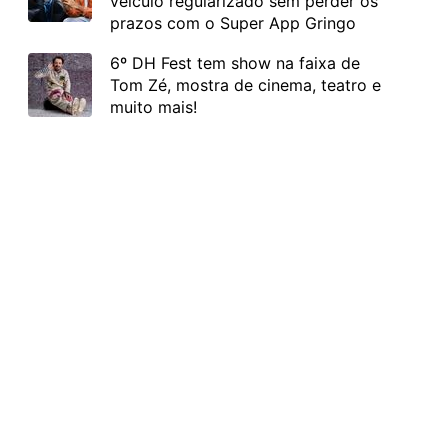
veículo regularizado sem perder os
prazos com o Super App Gringo
6º DH Fest tem show na faixa de
Tom Zé, mostra de cinema, teatro e
muito mais!