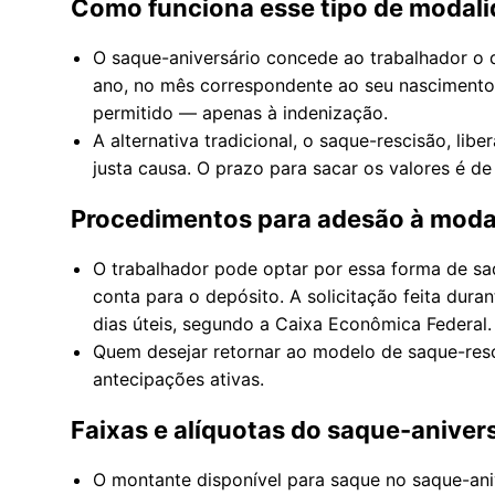
Como funciona esse tipo de modal
O saque-aniversário concede ao trabalhador o d
ano, no mês correspondente ao seu nascimento.
permitido — apenas à indenização.
A alternativa tradicional, o saque-rescisão, li
justa causa. O prazo para sacar os valores é de 
Procedimentos para adesão à moda
O trabalhador pode optar por essa forma de sa
conta para o depósito. A solicitação feita dur
dias úteis, segundo a Caixa Econômica Federal.
Quem desejar retornar ao modelo de saque-res
antecipações ativas.
Faixas e alíquotas do saque-aniver
O montante disponível para saque no saque-ani