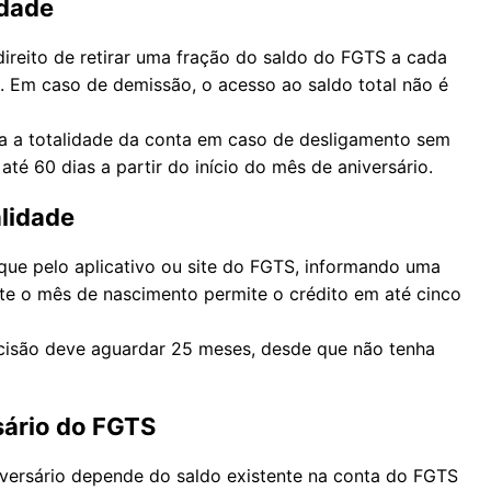
idade
ireito de retirar uma fração do saldo do FGTS a cada
 Em caso de demissão, o acesso ao saldo total não é
bera a totalidade da conta em caso de desligamento sem
até 60 dias a partir do início do mês de aniversário.
lidade
que pelo aplicativo ou site do FGTS, informando uma
ante o mês de nascimento permite o crédito em até cinco
cisão deve aguardar 25 meses, desde que não tenha
sário do FGTS
versário depende do saldo existente na conta do FGTS