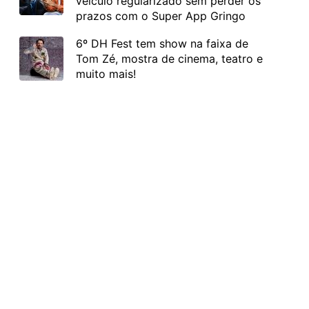
veículo regularizado sem perder os
prazos com o Super App Gringo
6º DH Fest tem show na faixa de
Tom Zé, mostra de cinema, teatro e
muito mais!