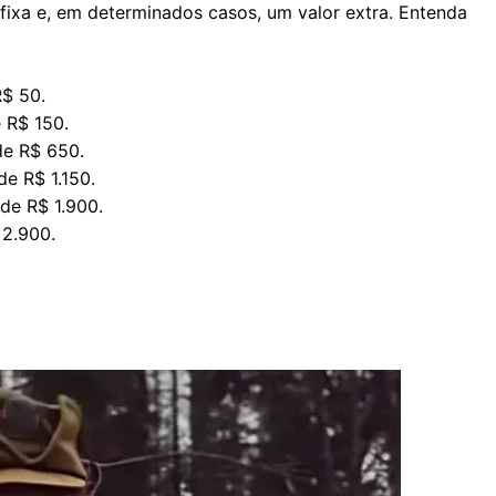
 fixa e, em determinados casos, um valor extra. Entenda
R$ 50.
 R$ 150.
de R$ 650.
e R$ 1.150.
de R$ 1.900.
 2.900.