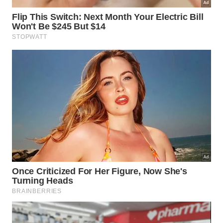
estufa no mundo. A constatação de que o
reflorestamento em larga escala pode funcionar
como ferramenta de remoção de carbono
atmosférico abre um precedente na ciência
climática que pode influenciar políticas ambientais
em outros países com grandes extensões de terras
degradadas.