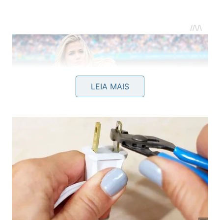
LEIA MAIS
O resultado é particularmente relevante porque a
China é o país que mais emite gases de efeito