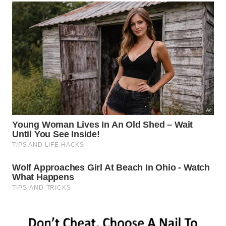
Outros países podem replicar o que a
China fez no Taklamakan?
O sucesso do projeto chinês já inspira iniciativas em
outros continentes. A Grande Muralha Verde da