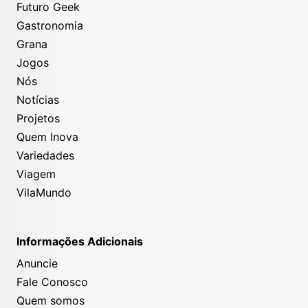
Futuro Geek
Gastronomia
Grana
Jogos
Nós
Notícias
Projetos
Quem Inova
Variedades
Viagem
VilaMundo
Informações Adicionais
Anuncie
Fale Conosco
Quem somos