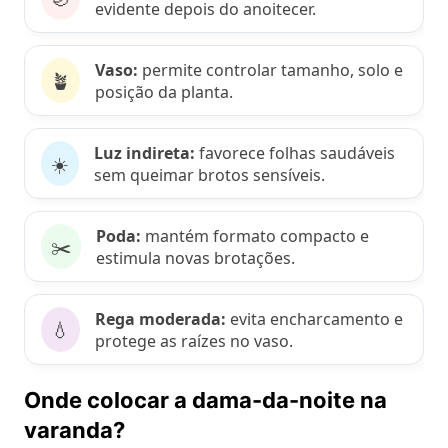
evidente depois do anoitecer.
Vaso:
permite controlar tamanho, solo e
🪴
posição da planta.
Luz indireta:
favorece folhas saudáveis
☀️
sem queimar brotos sensíveis.
Poda:
mantém formato compacto e
✂️
estimula novas brotações.
Rega moderada:
evita encharcamento e
💧
protege as raízes no vaso.
Onde colocar a dama-da-noite na
varanda?