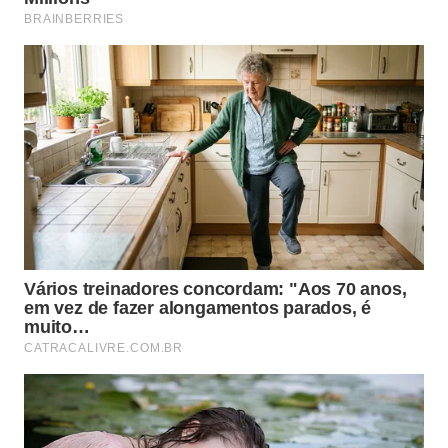
quando possível, com parte da casca:
As antocianinas ajudam a proteger as células
contra o estresse oxidativo.
As fibras contribuem para o funcionamento
intestinal e aumentam a saciedade.