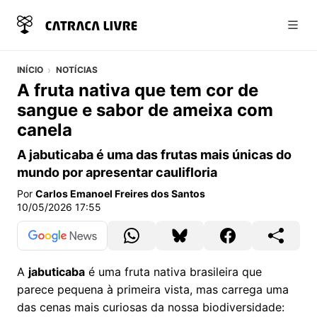
Abri
INÍCIO
NOTÍCIAS
A fruta nativa que tem cor de
sangue e sabor de ameixa com
canela
A jabuticaba é uma das frutas mais únicas do
mundo por apresentar caulifloria
Por
Carlos Emanoel Freires dos Santos
10/05/2026 17:55
A
jabuticaba
é uma fruta nativa brasileira que
parece pequena à primeira vista, mas carrega uma
das cenas mais curiosas da nossa biodiversidade: