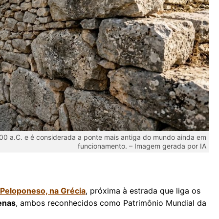
1300 a.C. e é considerada a ponte mais antiga do mundo ainda em
funcionamento. – Imagem gerada por IA
Peloponeso, na Grécia
, próxima à estrada que liga os
enas
, ambos reconhecidos como Patrimônio Mundial da