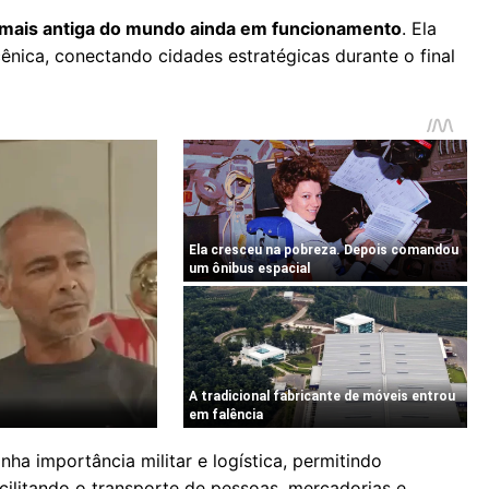
mais antiga do mundo ainda em funcionamento
. Ela
icênica, conectando cidades estratégicas durante o final
ha importância militar e logística, permitindo
cilitando o transporte de pessoas, mercadorias e