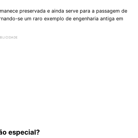
ermanece preservada e ainda serve para a passagem de
tornando-se um raro exemplo de engenharia antiga em
ão especial?