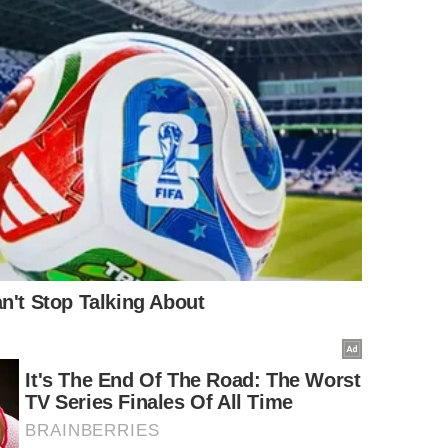
s espaços, aumentando a estabilidade da estrutura.
ilhares de anos praticamente sem alterações estruturais