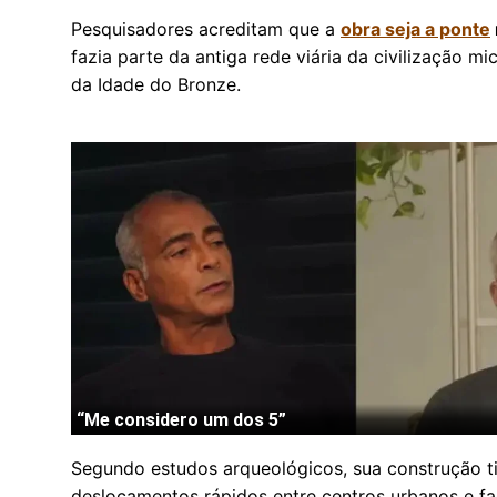
Pesquisadores acreditam que a
obra seja a ponte
fazia parte da antiga rede viária da civilização m
da Idade do Bronze.
Segundo estudos arqueológicos, sua construção tin
deslocamentos rápidos entre centros urbanos e fa