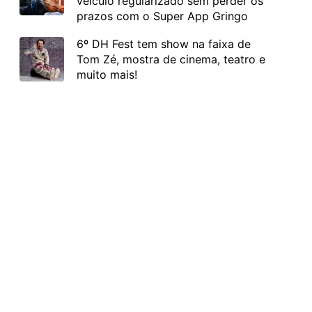
veículo regularizado sem perder os
prazos com o Super App Gringo
6º DH Fest tem show na faixa de
Tom Zé, mostra de cinema, teatro e
muito mais!