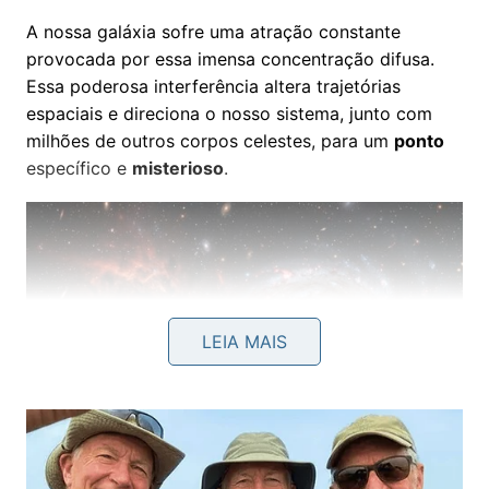
A nossa galáxia sofre uma atração constante
provocada por essa imensa concentração difusa.
Essa poderosa interferência altera trajetórias
espaciais e direciona o nosso sistema, junto com
milhões de outros corpos celestes, para um
ponto
específico e
misterioso
.
LEIA MAIS
A poeira cósmica oculta a intensa atividade gravitacional
concentrada no centro do Grande Atrator. – Imagem