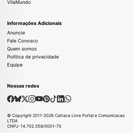
VilaMundo
Informações Adicionais
Anuncie
Fale Conosco
Quem somos
Política de privacidade
Equipe
Nossas redes
Nossas Redes Sociais
Facebook
Bsky
X
Instagram
Youtube
Pinterest
Tiktok
Linkedin
Whatsapp
© Copyright
2011-2026
Catraca Livre Portal e Comunicacao
LTDA
CNPJ: 14.702.358/0001-70