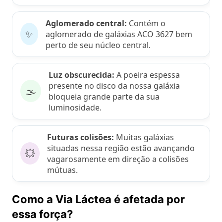
Aglomerado central:
Contém o
✨
aglomerado de galáxias ACO 3627 bem
perto de seu núcleo central.
Luz obscurecida:
A poeira espessa
presente no disco da nossa galáxia
🌫️
bloqueia grande parte da sua
luminosidade.
Futuras colisões:
Muitas galáxias
situadas nessa região estão avançando
💥
vagarosamente em direção a colisões
mútuas.
Como a Via Láctea é afetada por
essa força?