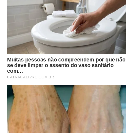
Núcleo do Atrator
Este aglomerado de galáxias ocupa uma
posição de destaque próximo ao centro
dessa imensa concentração de massa
astronômica.