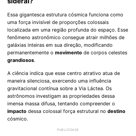
sideral?
Essa gigantesca estrutura cósmica funciona como
uma força invisível de proporções colossais
localizada em uma região profunda do espaço. Esse
fenômeno astronômico consegue atrair milhões de
galáxias inteiras em sua direção, modificando
permanentemente o
movimento
de corpos celestes
grandiosos
.
A ciência indica que esse centro atrativo atua de
maneira silenciosa, exercendo uma influência
gravitacional contínua sobre a Via Láctea. Os
astrônomos investigam as propriedades dessa
imensa massa difusa, tentando compreender o
impacto
dessa colossal força estrutural no
destino
cósmico.