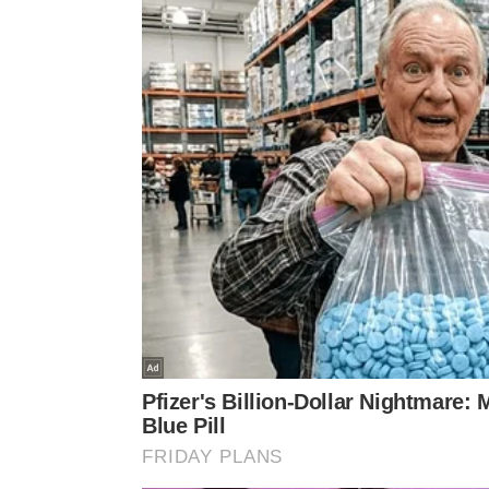
Abaixo, um vídeo do
canal Philosophy Vibe no Yo