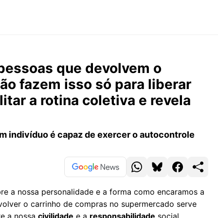
 pessoas que devolvem o
o fazem isso só para liberar
tar a rotina coletiva e revela
um indivíduo é capaz de exercer o autocontrole
bre a nossa personalidade e a forma como encaramos a
evolver o carrinho de compras no supermercado serve
re a nossa
civilidade
e a
responsabilidade
social.