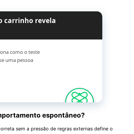
o carrinho revela
iona como o teste
 se uma pessoa
omportamento espontâneo?
correta sem a pressão de regras externas define o