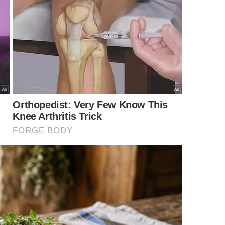
a escolha diária?
nas demonstrações de civilidade moldam a qualidade