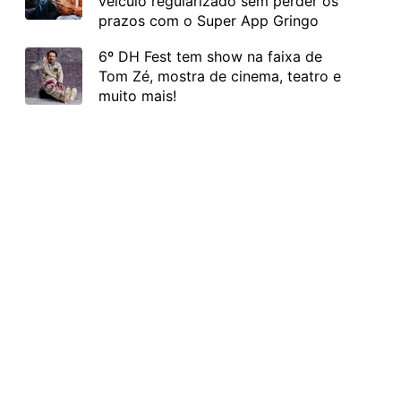
veículo regularizado sem perder os
prazos com o Super App Gringo
6º DH Fest tem show na faixa de
Tom Zé, mostra de cinema, teatro e
muito mais!