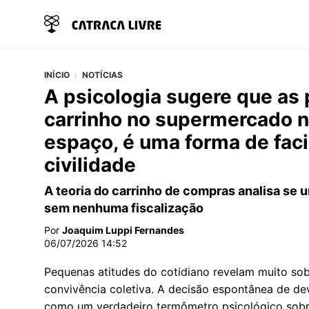
INÍCIO
NOTÍCIAS
A psicologia sugere que as
carrinho no supermercado nã
espaço, é uma forma de facili
civilidade
A teoria do carrinho de compras analisa se 
sem nenhuma fiscalização
Por
Joaquim Luppi Fernandes
06/07/2026 14:52
Pequenas atitudes do cotidiano revelam muito so
convivência coletiva. A decisão espontânea de d
como um verdadeiro termômetro psicológico sob