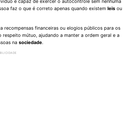
divíduo é capaz de exercer o autocontrole sem nenhuma
ssoa faz o que é correto apenas quando existem
leis
ou
a recompensas financeiras ou elogios públicos para os
o respeito mútuo, ajudando a manter a ordem geral e a
ssoas na
sociedade
.