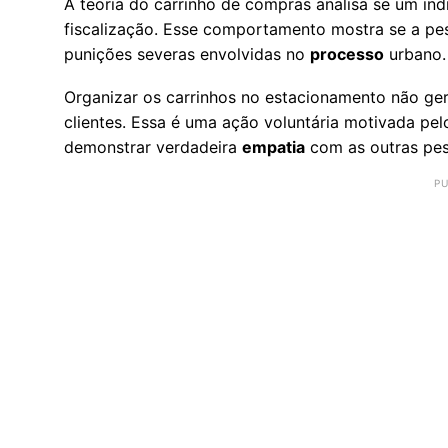
A teoria do carrinho de compras analisa se um in
fiscalização. Esse comportamento mostra se a pe
punições severas envolvidas no
processo
urbano.
Organizar os carrinhos no estacionamento não ger
clientes. Essa é uma ação voluntária motivada pel
demonstrar verdadeira
empatia
com as outras pe