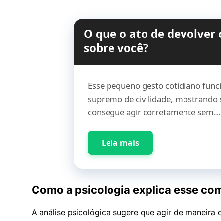
O que o ato de devolver 
sobre você?
Esse pequeno gesto cotidiano func
supremo de civilidade, mostrando
consegue agir corretamente sem…
Leia mais
Como a psicologia explica esse c
A análise psicológica sugere que agir de maneira 