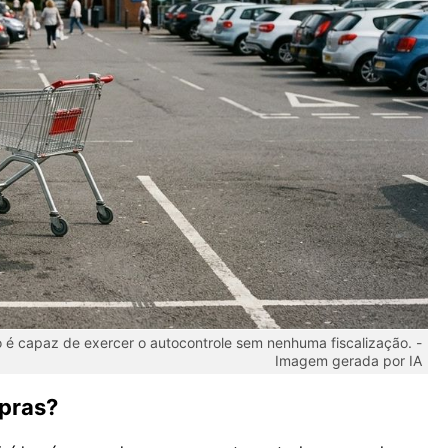
o é capaz de exercer o autocontrole sem nenhuma fiscalização. -
Imagem gerada por IA
mpras?