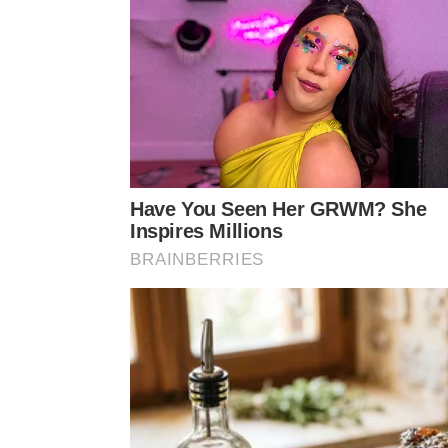
Quais são os impactos sociais dess
Muitos consumidores consideram que essas peque