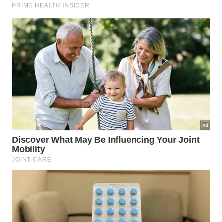
Kit Essencial do
Repovoamento
Incentivos Governamentais