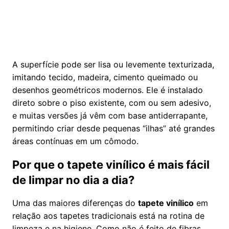
A superfície pode ser lisa ou levemente texturizada,
imitando tecido, madeira, cimento queimado ou
desenhos geométricos modernos. Ele é instalado
direto sobre o piso existente, com ou sem adesivo,
e muitas versões já vêm com base antiderrapante,
permitindo criar desde pequenas “ilhas” até grandes
áreas contínuas em um cômodo.
Por que o tapete vinílico é mais fácil
de limpar no dia a dia?
Uma das maiores diferenças do
tapete vinílico
em
relação aos tapetes tradicionais está na rotina de
limpeza e na higiene. Como não é feito de fibras