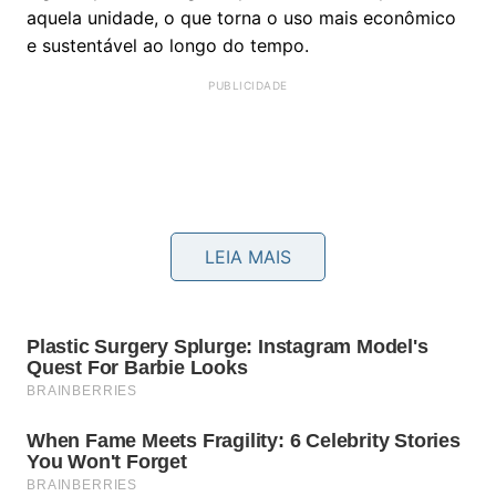
aquela unidade, o que torna o uso mais econômico
e sustentável ao longo do tempo.
LEIA MAIS
Menor acúmulo de poeira
em comparação com
tapetes de tecido;
Resistência à umidade
, permitindo limpeza com