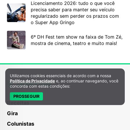
Licenciamento 2026: tudo o que você
precisa saber para manter seu veículo
regularizado sem perder os prazos com
o Super App Gringo
6º DH Fest tem show na faixa de Tom Zé,
mostra de cinema, teatro e muito mais!
Utilizamos cookies essenciais de acordo com a nossa
Política de Privacidade e Cookies
Política de Privacidade
e, ao continuar navegando, você
concorda com estas condições:
PROSSEGUIR
Receitas
Gira
Colunistas