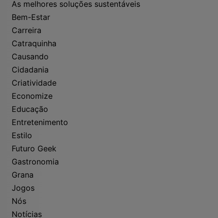
As melhores soluções sustentáveis
Bem-Estar
Carreira
Catraquinha
Causando
Cidadania
Criatividade
Economize
Educação
Entretenimento
Estilo
Futuro Geek
Gastronomia
Grana
Jogos
Nós
Notícias