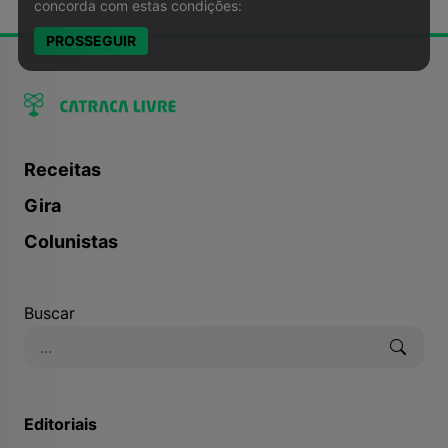
concorda com estas condições:
PROSSEGUIR
Receitas
Gira
Colunistas
Buscar
Editoriais