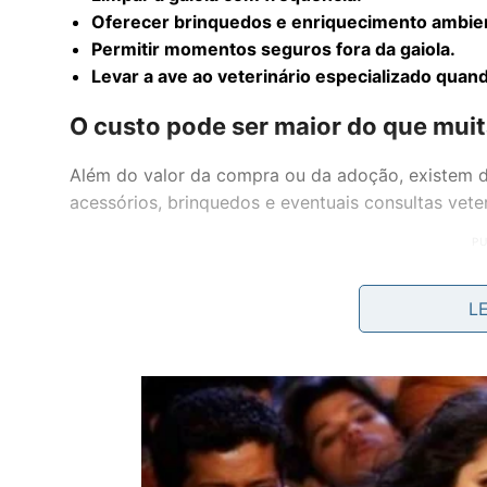
Oferecer brinquedos e enriquecimento ambien
Permitir momentos seguros fora da gaiola.
Levar a ave ao veterinário especializado quan
O custo pode ser maior do que mui
Além do valor da compra ou da adoção, existem d
acessórios, brinquedos e eventuais consultas vete
L