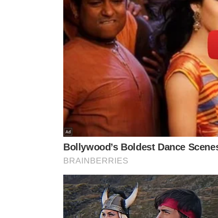
Também pode ser necessário investir em uma gaio
o comportamento natural da ave. Esses cuidados 