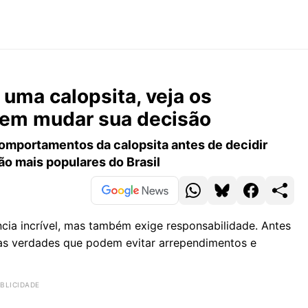
uma calopsita, veja os
dem mudar sua decisão
comportamentos da calopsita antes de decidir
o mais populares do Brasil
ia incrível, mas também exige responsabilidade. Antes
as verdades que podem evitar arrependimentos e