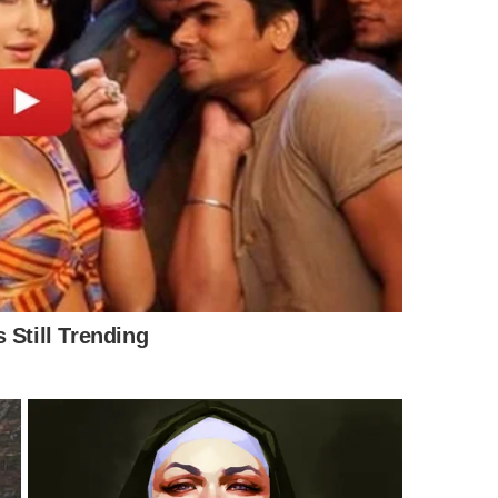
la espaçosa, poleiros adequados e itens que estimulem
contribuem para uma vida mais saudável.