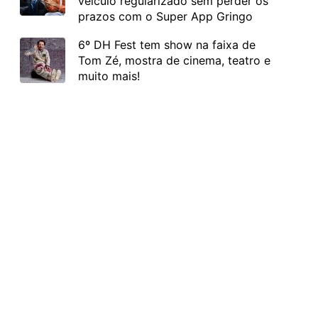
veículo regularizado sem perder os
prazos com o Super App Gringo
6º DH Fest tem show na faixa de
Tom Zé, mostra de cinema, teatro e
muito mais!