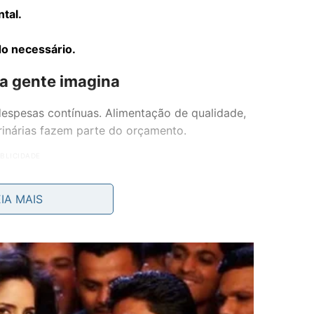
tal.
do necessário.
ta gente imagina
espesas contínuas. Alimentação de qualidade,
rinárias fazem parte do orçamento.
EIA MAIS