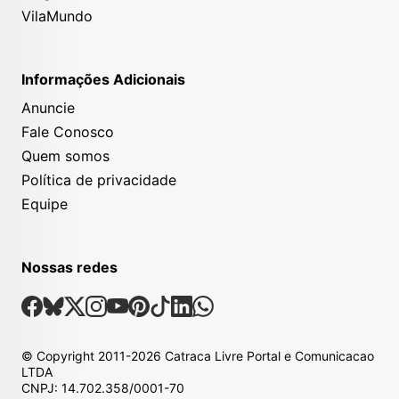
VilaMundo
Informações Adicionais
Anuncie
Fale Conosco
Quem somos
Política de privacidade
Equipe
Nossas redes
Nossas Redes Sociais
Facebook
Bsky
X
Instagram
Youtube
Pinterest
Tiktok
Linkedin
Whatsapp
© Copyright
2011-2026
Catraca Livre Portal e Comunicacao
LTDA
CNPJ: 14.702.358/0001-70