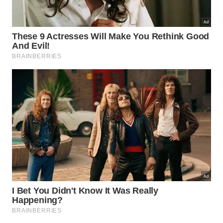
similares encontrados no passado revelam como as
mulheres ligadas a esse culto específico eram
valorizadas, conforme demonstram os seguintes
exemplos
práticos observados em
pesquisas
anteriores.