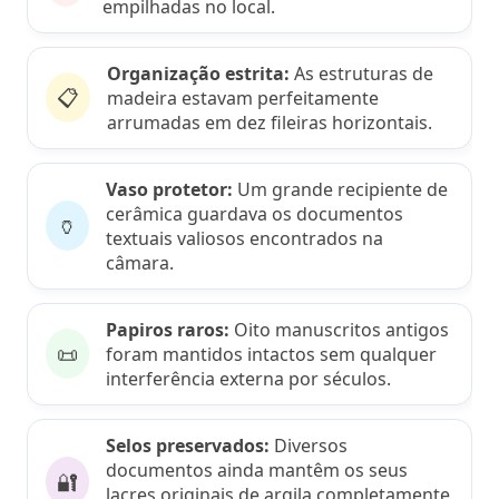
empilhadas no local.
Organização estrita:
As estruturas de
📋
madeira estavam perfeitamente
arrumadas em dez fileiras horizontais.
Vaso protetor:
Um grande recipiente de
cerâmica guardava os documentos
🏺
textuais valiosos encontrados na
câmara.
Papiros raros:
Oito manuscritos antigos
📜
foram mantidos intactos sem qualquer
interferência externa por séculos.
Selos preservados:
Diversos
documentos ainda mantêm os seus
🔐
lacres originais de argila completamente