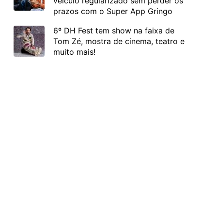
veículo regularizado sem perder os
prazos com o Super App Gringo
6º DH Fest tem show na faixa de
Tom Zé, mostra de cinema, teatro e
muito mais!