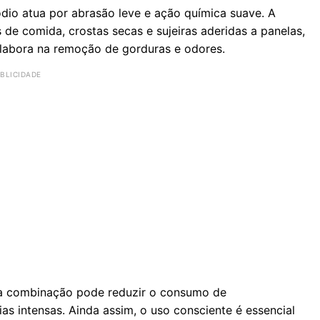
dio atua por abrasão leve e ação química suave. A
 de comida, crostas secas e sujeiras aderidas a panelas,
olabora na remoção de gorduras e odores.
sa combinação pode reduzir o consumo de
s intensas. Ainda assim, o uso consciente é essencial