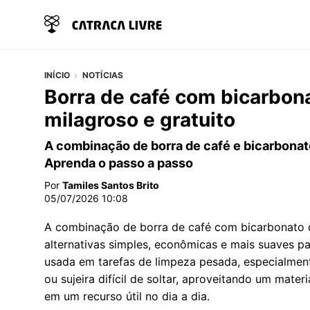
INÍCIO
NOTÍCIAS
Borra de café com bicarbon
milagroso e gratuito
A combinação de borra de café e bicarbona
Aprenda o passo a passo
Por
Tamiles Santos Brito
05/07/2026 10:08
A combinação de borra de café com bicarbonato
alternativas simples, econômicas e mais suaves p
usada em tarefas de limpeza pesada, especialme
ou sujeira difícil de soltar, aproveitando um mat
em um recurso útil no dia a dia.