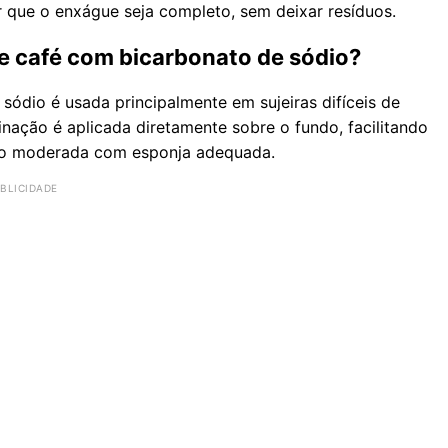
ir que o enxágue seja completo, sem deixar resíduos.
de café com bicarbonato de sódio?
sódio é usada principalmente em sujeiras difíceis de
ação é aplicada diretamente sobre o fundo, facilitando
ão moderada com esponja adequada.