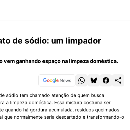
ato de sódio: um limpador
to vem ganhando espaço na limpeza doméstica.
 de sódio tem chamado atenção de quem busca
ara a limpeza doméstica. Essa mistura costuma ser
nte quando há gordura acumulada, resíduos queimados
erial que normalmente seria descartado e transformando-o