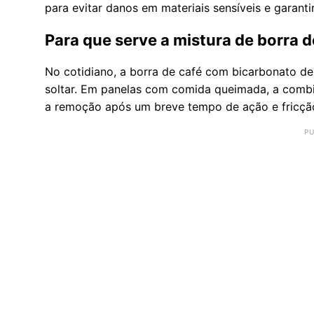
para evitar danos em materiais sensíveis e garant
Para que serve a mistura de borra 
No cotidiano, a borra de café com bicarbonato de 
soltar. Em panelas com comida queimada, a combin
a remoção após um breve tempo de ação e fricç