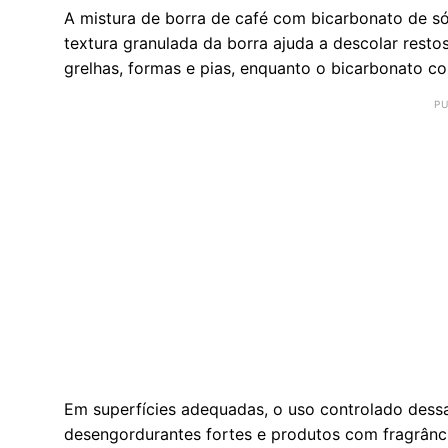
A mistura de borra de café com bicarbonato de só
textura granulada da borra ajuda a descolar restos
grelhas, formas e pias, enquanto o bicarbonato c
Em superfícies adequadas, o uso controlado des
desengordurantes fortes e produtos com fragrância