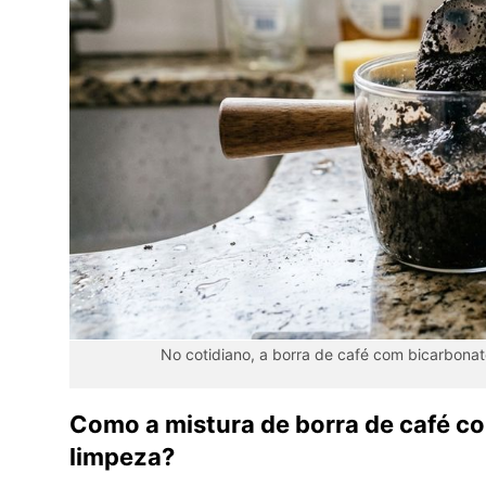
No cotidiano, a borra de café com bicarbonato
Como a mistura de borra de café c
limpeza?