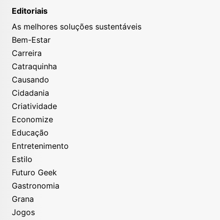
Editoriais
As melhores soluções sustentáveis
Bem-Estar
Carreira
Catraquinha
Causando
Cidadania
Criatividade
Economize
Educação
Entretenimento
Estilo
Futuro Geek
Gastronomia
Grana
Jogos