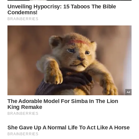
Agir com honestidade e compaixão em todas as
relações profissionais;
Cultivar o esforço correto para manter
pensamentos sempre saudáveis.
A compreensão da impermanência é o caminho
necessário para libertar a mente dos ciclos de
sofrimento. – Imagem gerada por IA
Qual é o primeiro passo para
observar os desejos sem apego?