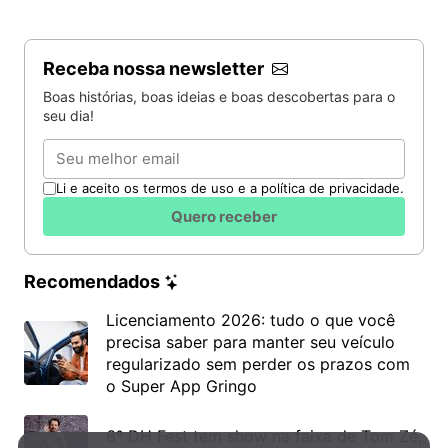
Receba nossa newsletter
Boas histórias, boas ideias e boas descobertas para o
seu dia!
Email
Li e aceito os termos de uso e a política de privacidade.
Quero receber
Recomendados
Licenciamento 2026: tudo o que você
precisa saber para manter seu veículo
regularizado sem perder os prazos com
o Super App Gringo
6º DH Fest tem show na faixa de Tom Zé,