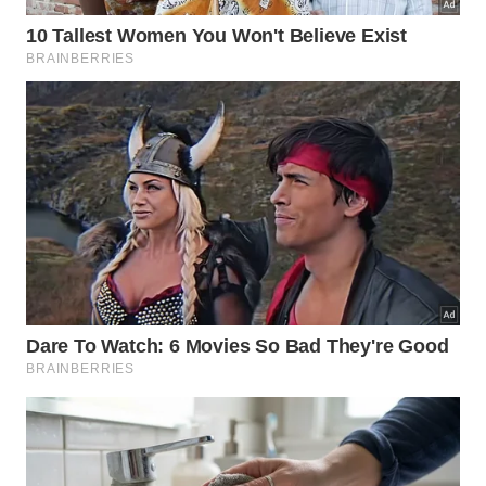
O que Siddhartha Gautama ensina