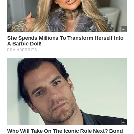
lavá-los na hora.