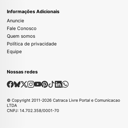
Informações Adicionais
Anuncie
Fale Conosco
Quem somos
Política de privacidade
Equipe
Nossas redes
Nossas Redes Sociais
Facebook
Bsky
X
Instagram
Youtube
Pinterest
Tiktok
Linkedin
Whatsapp
© Copyright
2011-2026
Catraca Livre Portal e Comunicacao
LTDA
CNPJ: 14.702.358/0001-70