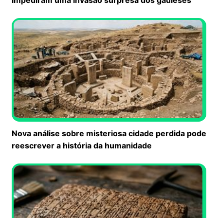
impediram uma invasão surpresa dos gauleses
Nova análise sobre misteriosa cidade perdida pode
reescrever a história da humanidade