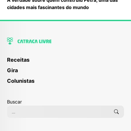
A verdade sobre quem construiu Petra, uma das
cidades mais fascinantes do mundo
Receitas
Gira
Colunistas
Buscar