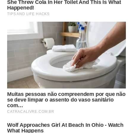
internos minúsculos que seriam invisíveis através de
métodos
tradicionais de análise.
Os mapeamentos digitais gerados criaram
reconstruções
tridimensionais perfeitas do
organismo fossilizado encontrado na China antiga.