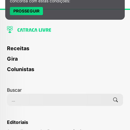
concorda com estas condições:
PROSSEGUIR
Receitas
Gira
Colunistas
Buscar
Editoriais