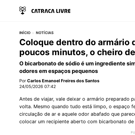
INÍCIO
NOTÍCIAS
Coloque dentro do armário d
poucos minutos, o cheiro d
O bicarbonato de sódio é um ingrediente sim
odores em espaços pequenos
Por
Carlos Emanoel Freires dos Santos
24/05/2026 07:42
Antes de viajar, vale deixar o armário preparado
volta. Mesmo quando tudo está limpo, o espaço 
circulação de ar e aquele odor abafado que parece
colocar um recipiente aberto com bicarbonato de 