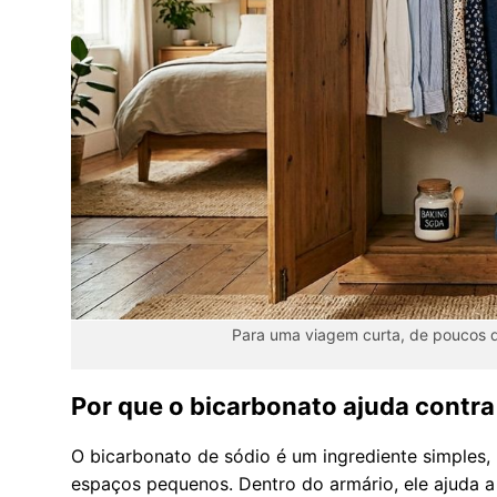
Para uma viagem curta, de poucos di
Por que o bicarbonato ajuda contra
O bicarbonato de sódio é um ingrediente simples,
espaços pequenos. Dentro do armário, ele ajuda a