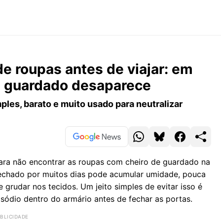
e roupas antes de viajar: em
e guardado desaparece
ples, barato e muito usado para neutralizar
 para não encontrar as roupas com cheiro de guardado na
fechado por muitos dias pode acumular umidade, pouca
 grudar nos tecidos. Um jeito simples de evitar isso é
sódio dentro do armário antes de fechar as portas.