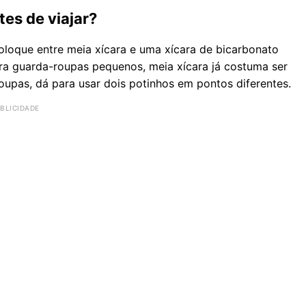
es de viajar?
Coloque entre meia xícara e uma xícara de bicarbonato
a guarda-roupas pequenos, meia xícara já costuma ser
oupas, dá para usar dois potinhos em pontos diferentes.