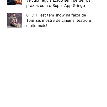
veículo regularizado sem perder os
prazos com o Super App Gringo
6º DH Fest tem show na faixa de
Tom Zé, mostra de cinema, teatro e
muito mais!