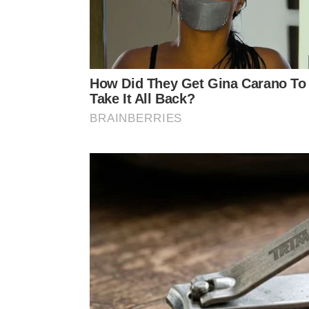
um ou dois meses. Antes de uma viagem longa, o 