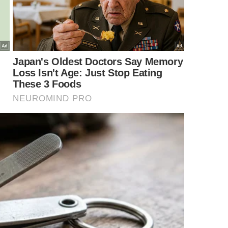
melhor é colocar bicarbonato novo.