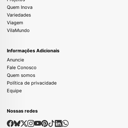
Quem Inova
Variedades
Viagem
VilaMundo
Informações Adicionais
Anuncie
Fale Conosco
Quem somos
Política de privacidade
Equipe
Nossas redes
Nossas Redes Sociais
Facebook
Bsky
X
Instagram
Youtube
Pinterest
Tiktok
Linkedin
Whatsapp