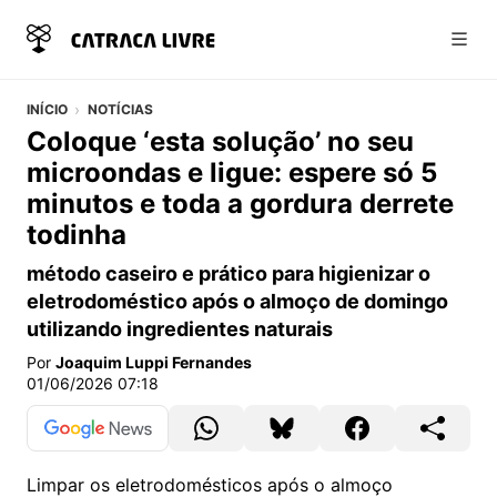
Abri
INÍCIO
NOTÍCIAS
Coloque ‘esta solução’ no seu
microondas e ligue: espere só 5
minutos e toda a gordura derrete
todinha
método caseiro e prático para higienizar o
eletrodoméstico após o almoço de domingo
utilizando ingredientes naturais
Por
Joaquim Luppi Fernandes
01/06/2026 07:18
Limpar os eletrodomésticos após o almoço