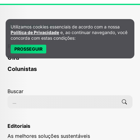
Utilizamos cookies essenciais de acordo com a nossa
Política de Privacidade e Cookies
Política de Privacidade
e, ao continuar navegando, você
concorda com estas condições:
Receitas
PROSSEGUIR
Gira
Colunistas
Buscar
Editoriais
As melhores soluções sustentáveis