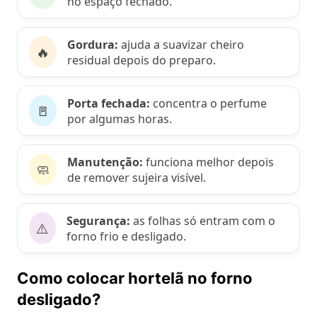
no espaço fechado.
Gordura:
ajuda a suavizar cheiro
🔥
residual depois do preparo.
Porta fechada:
concentra o perfume
🚪
por algumas horas.
Manutenção:
funciona melhor depois
🧼
de remover sujeira visível.
Segurança:
as folhas só entram com o
⚠️
forno frio e desligado.
Como colocar hortelã no forno
desligado?