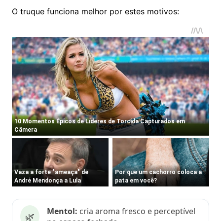
O truque funciona melhor por estes motivos:
Mentol:
cria aroma fresco e perceptível
🌿