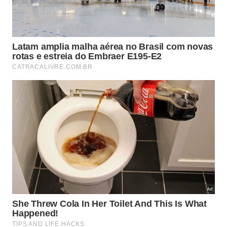
Faça o passo a passo nesta ordem:
Espere o forno esfriar completamente antes de
mexer.
Remova restos de comida e gordura aparente.
Coloque hortelã fresca ou seca em recipiente
aberto.
Deixe agir de 2 a 6 horas com a porta fechada.
Retire as folhas antes de ligar o forno novamente.