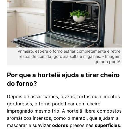
Primeiro, espere o forno esfriar completamente e retire
restos de comida, gordura solta e migalhas. -
Imagem
gerada por IA
Por que a hortelã ajuda a tirar cheiro
do forno?
Depois de assar carnes, pizzas, tortas ou alimentos
gordurosos, o forno pode ficar com cheiro
impregnado mesmo frio. A hortelã libera compostos
aromáticos intensos, como o mentol, que ajudam a
mascarar e suavizar
odores
presos nas
superfícies
.