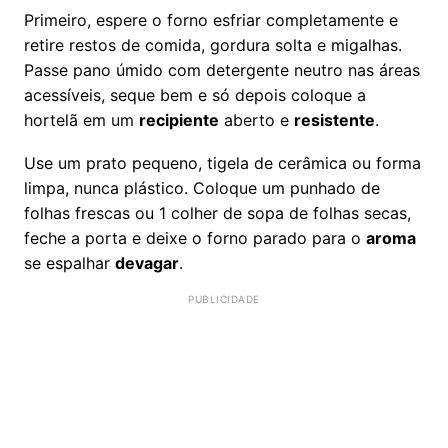
Primeiro, espere o forno esfriar completamente e
retire restos de comida, gordura solta e migalhas.
Passe pano úmido com detergente neutro nas áreas
acessíveis, seque bem e só depois coloque a
hortelã em um
recipiente
aberto e
resistente
.
Use um prato pequeno, tigela de cerâmica ou forma
limpa, nunca plástico. Coloque um punhado de
folhas frescas ou 1 colher de sopa de folhas secas,
feche a porta e deixe o forno parado para o
aroma
se espalhar
devagar
.