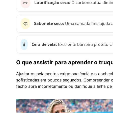
✏️
Lubrificação seca:
O carbono atua dimin
🧼
Sabonete seco:
Uma camada fina ajuda a 
🕯️
Cera de vela:
Excelente barreira protetor
O que assistir para aprender o truq
Ajustar os aviamentos exige paciência e o conhe
sofisticadas em poucos segundos. Compreender o 
fecho abra incorretamente ou danifique a linha de 