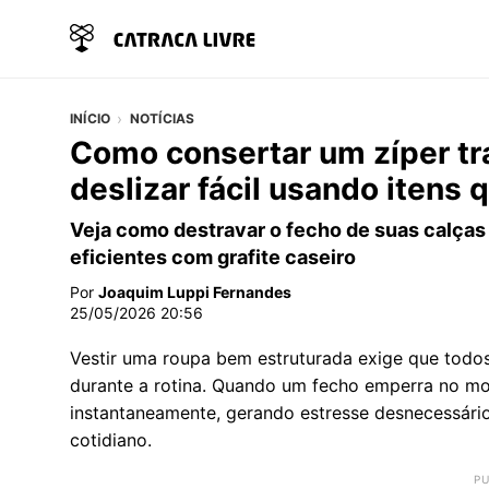
INÍCIO
NOTÍCIAS
Como consertar um zíper tr
deslizar fácil usando itens
Veja como destravar o fecho de suas calças
eficientes com grafite caseiro
Por
Joaquim Luppi Fernandes
25/05/2026 20:56
Vestir uma roupa bem estruturada exige que todo
durante a rotina. Quando um fecho emperra no mom
instantaneamente, gerando estresse desnecessári
cotidiano.