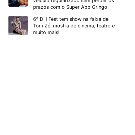
veículo regularizado sem perder os
prazos com o Super App Gringo
6º DH Fest tem show na faixa de
Tom Zé, mostra de cinema, teatro e
muito mais!