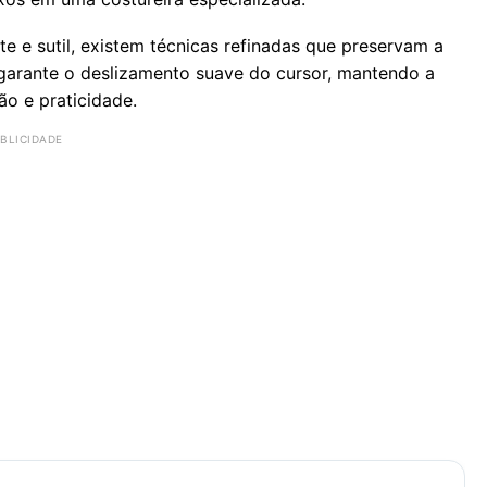
e e sutil, existem técnicas refinadas que preservam a
s garante o deslizamento suave do cursor, mantendo a
ão e praticidade.