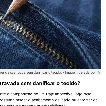
per da sua roupa sem danificar o tecido. -
Imagem gerada por IA
travado sem danificar o tecido?
te a composição de um traje impecável logo pela
 costuma rasgar o acabamento delicado ou entortar os
xos em uma costureira especializada.