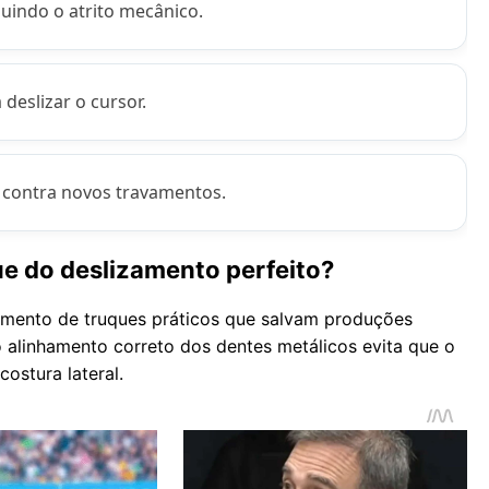
uindo o atrito mecânico.
deslizar o cursor.
a contra novos travamentos.
ue do deslizamento perfeito?
cimento de truques práticos que salvam produções
alinhamento correto dos dentes metálicos evita que o
costura lateral.