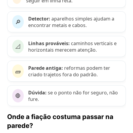
seguir em linha reta.
Detector:
aparelhos simples ajudam a
🔎
encontrar metais e cabos.
Linhas prováveis:
caminhos verticais e
📐
horizontais merecem atenção.
Parede antiga:
reformas podem ter
🧱
criado trajetos fora do padrão.
Dúvida:
se o ponto não for seguro, não
🛑
fure.
Onde a fiação costuma passar na
parede?