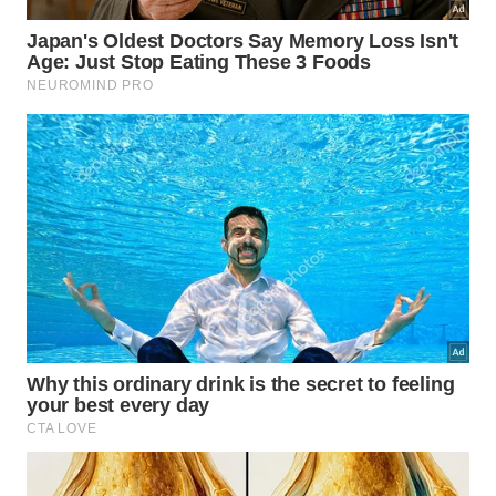
Parede verificada
🔎
antes da furadeira
Não confie em um único sinal
Cruze a posição de tomadas, interruptores e