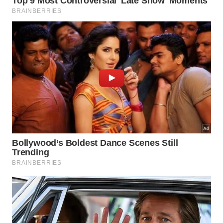
A chave para esse diálogo é remover a
agressividade e focar no seu sentimento e na sua
necessidade de privacidade, desarmando a atitude
defensiva do outro. Uma abordagem calma,
realizada preferencialmente em um momento neutro
e não durante o flagra da fofoca, demonstra