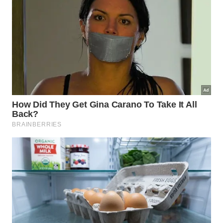
Para quem busca uma análise honesta e visceral
sobre os desafios de conviver com vizinhos difíceis
e a importância de preservar sua paz mental a
qualquer custo, vale a pena conferir a reflexão
proposta no
canal Pare Pra Pensar do YouTube
: