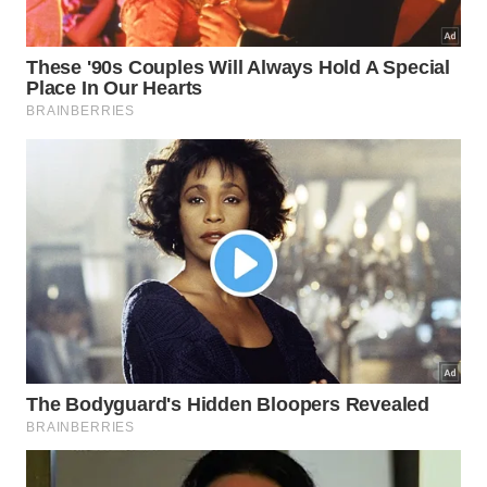
Investir em tecnologias de vidros e tratamentos de
janelas é uma estratégia inteligente que preserva a
luminosidade natural enquanto barra a curiosidade
externa. Persianas de rolo, cortinas de tecidos leves
mas opacos e, principalmente, películas espelhadas
ou jateadas são ferramentas essenciais que
comunicam, de forma silenciosa e estética, que
aquele espaço é restrito e protegido.