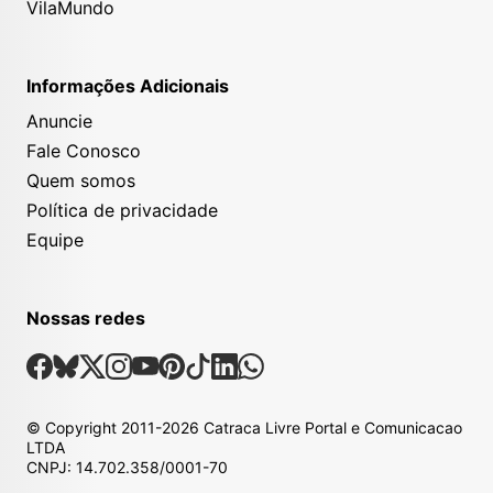
VilaMundo
Informações Adicionais
Anuncie
Fale Conosco
Quem somos
Política de privacidade
Equipe
Nossas redes
Nossas Redes Sociais
Facebook
Bsky
X
Instagram
Youtube
Pinterest
Tiktok
Linkedin
Whatsapp
© Copyright
2011-2026
Catraca Livre Portal e Comunicacao
LTDA
CNPJ: 14.702.358/0001-70