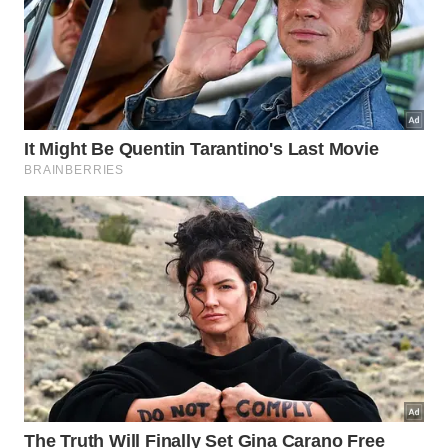
maturidade e estabelece um padrão de respeito que
inibe futuras indiscrições.
Utilize frases estrategicamente construídas para
impor limites claros sem perder a compostura
durante interações indesejadas: