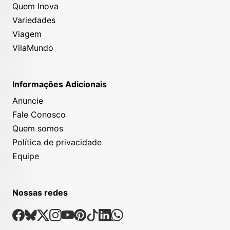
Quem Inova
Variedades
Viagem
VilaMundo
Informações Adicionais
Anuncie
Fale Conosco
Quem somos
Política de privacidade
Equipe
Nossas redes
Nossas Redes Sociais
Facebook
Bsky
X
Instagram
Youtube
Pinterest
Tiktok
Linkedin
Whatsapp