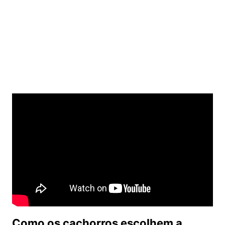
Como os cachorros escolhem a