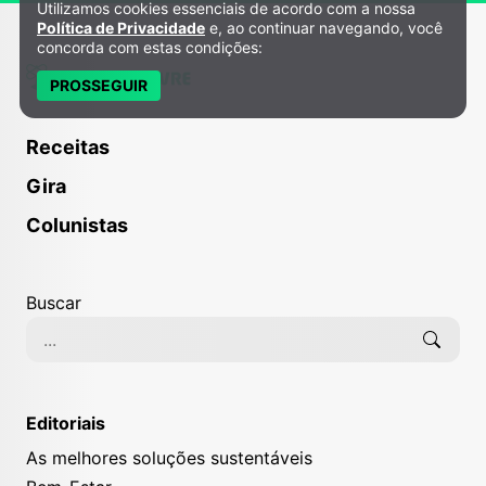
Utilizamos cookies essenciais de acordo com a nossa
Política de Privacidade e Cookies
Política de Privacidade
e, ao continuar navegando, você
concorda com estas condições:
PROSSEGUIR
Receitas
Gira
Colunistas
Buscar
Editoriais
As melhores soluções sustentáveis