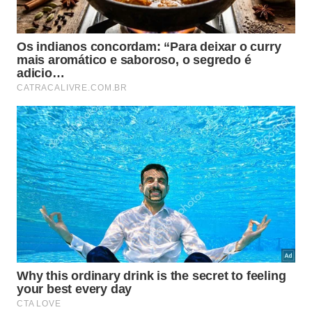
Isso não significa que o cão goste menos das outras
pessoas da casa. Na maioria dos casos, ele apenas
desenvolveu uma conexão mais intensa com quem
participa mais da sua rotina e oferece experiências
positivas ao longo do dia. Esse comportamento é
uma demonstração clara de afeto, confiança e
proximidade emocional.