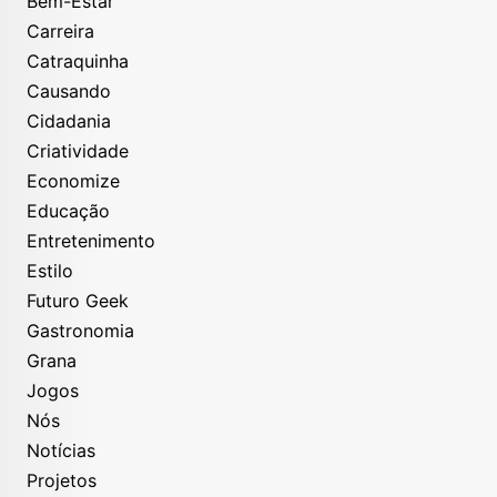
Bem-Estar
Carreira
Catraquinha
Causando
Cidadania
Criatividade
Economize
Educação
Entretenimento
Estilo
Futuro Geek
Gastronomia
Grana
Jogos
Nós
Notícias
Projetos